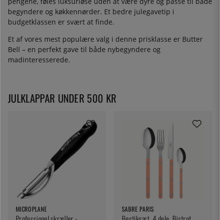
pengene, føles luksuriøse uden at være dyre og passe til både
begyndere og køkkennørder. Et bedre julegavetip i
budgetklassen er svært at finde.
Et af vores mest populære valg i denne prisklasse er Butter
Bell – en perfekt gave til både nybegyndere og
madinteresserede.
JULKLAPPAR UNDER 500 KR
MICROPLANE
SABRE PARIS
Professionel skræller -
Bestiksæt, 4 dele, Bistrot,