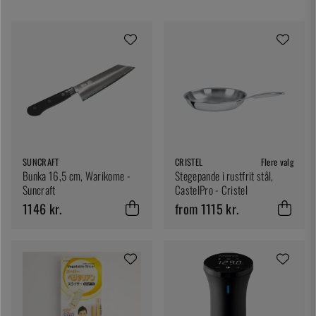
SUNCRAFT
CRISTEL
Flere valg
Bunka 16,5 cm, Warikome -
Stegepande i rustfrit stål,
Suncraft
CastelPro - Cristel
1146 kr.
from 1115 kr.