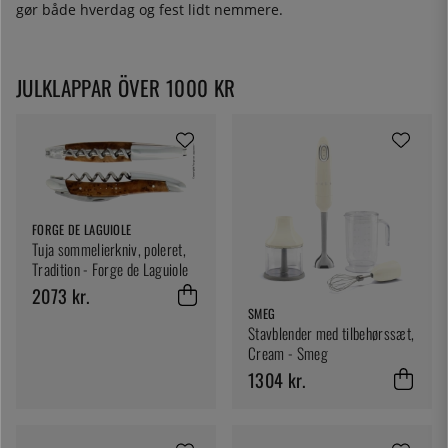
gør både hverdag og fest lidt nemmere.
JULKLAPPAR ÖVER 1000 KR
FORGE DE LAGUIOLE
Tuja sommelierkniv, poleret,
Tradition - Forge de Laguiole
2073 kr.
SMEG
Stavblender med tilbehørssæt,
Cream - Smeg
1304 kr.