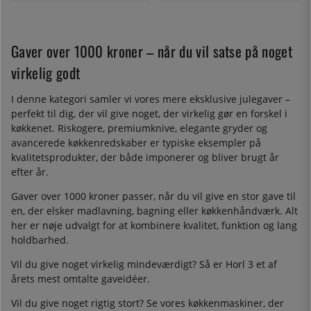
Gaver over 1000 kroner – når du vil satse på noget
virkelig godt
I denne kategori samler vi vores mere eksklusive julegaver –
perfekt til dig, der vil give noget, der virkelig gør en forskel i
køkkenet. Riskogere, premiumknive, elegante gryder og
avancerede køkkenredskaber er typiske eksempler på
kvalitetsprodukter, der både imponerer og bliver brugt år
efter år.
Gaver over 1000 kroner passer, når du vil give en stor gave til
en, der elsker madlavning, bagning eller køkkenhåndværk. Alt
her er nøje udvalgt for at kombinere kvalitet, funktion og lang
holdbarhed.
Vil du give noget virkelig mindeværdigt? Så er Horl 3 et af
årets mest omtalte gaveidéer.
Vil du give noget rigtig stort? Se vores køkkenmaskiner, der