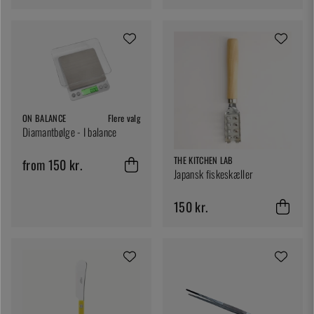
ON BALANCE
Flere valg
Diamantbølge - I balance
THE KITCHEN LAB
from 150 kr.
Japansk fiskeskæller
150 kr.