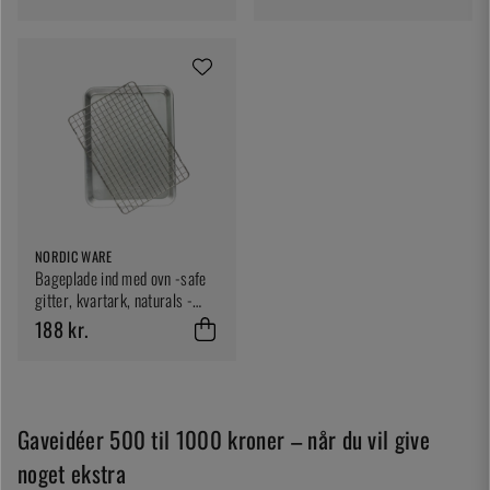
NORDIC WARE
Bageplade ind med ovn -safe
gitter, kvartark, naturals -
Nordic Ware
188 kr.
Gaveidéer 500 til 1000 kroner – når du vil give
noget ekstra