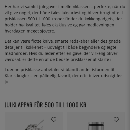
Her har vi samlet julegaver i mellemklassen – perfekte, når du
vil give noget, der både føles luksuriøst og bliver brugt ofte. I
prisklassen 500 til 1000 kroner finder du køkkengadgets, der
holder høj kvalitet, føles eksklusive og gør madlavningen i
hverdagen meget sjovere.
Det kan være flotte knive, smarte redskaber eller designede
detaljer til køkkenet – udvalgt til både begyndere og ægte
madnørder. Hvis du leder efter en gave, der virkelig bliver
værdsat, er dette en af de bedste prisklasser at starte i.
I denne prisklasse anbefaler vi blandt andet isformen til
Klaris-kugler – en pålidelig favorit, der ofte bliver udsolgt før
jul.
JULKLAPPAR FÖR 500 TILL 1000 KR