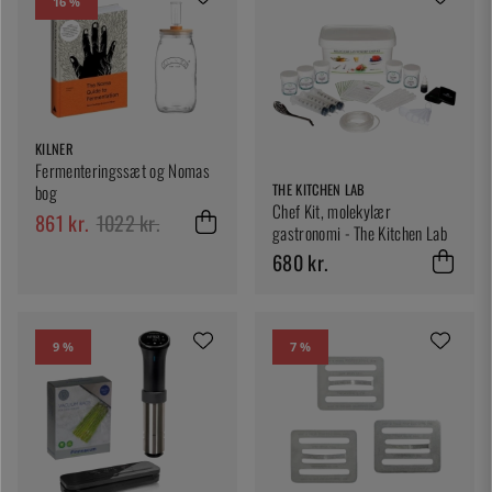
16 %
KILNER
Fermenteringssæt og Nomas
THE KITCHEN LAB
bog
Chef Kit, molekylær
861 kr.
1022 kr.
gastronomi - The Kitchen Lab
680 kr.
9 %
7 %