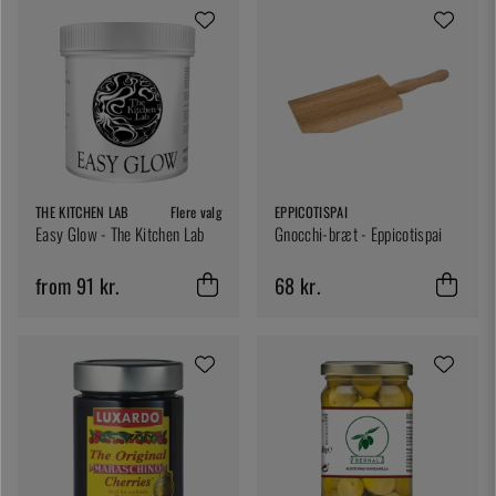
THE KITCHEN LAB
Flere valg
EPPICOTISPAI
Easy Glow - The Kitchen Lab
Gnocchi-bræt - Eppicotispai
from 91 kr.
68 kr.