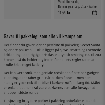
Vandfilterkande,
Rensningsanlæg, Stor - Aarke
1154 kr.
Gaver til pakkeleg, som alle vil kæmpe om
Her finder du gaver, der er perfekte til pakkeleg, Secret Santa
og andre pakkespil. Fokus ligger på sjove, smarte og uventede
køkkenting i den rigtige prisklasse – typisk omkring 100 til 200
kroner – så du holder dig inden for spillets regler uden at
skulle købe noget kedeligt.
Det kan være små, men geniale redskaber, flotte bar-gadgets
eller ting, der skaber grin, når pakken åbnes – men som
stadig er gode nok til at blive i køkkenskuffen i lang tid. Målet
er enkelt: det her skal være pakkerne, som alle forsøger at
snuppe i sidste runde.
Til sjove og brugbare pakker i pakkeleg anbefaler vi blandt