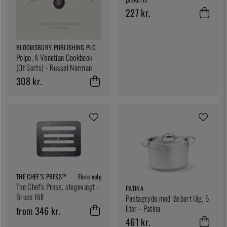
227 kr.
BLOOMSBURY PUBLISHING PLC
Polpo, A Venetian Cookbook
(Of Sorts) - Russel Norman
308 kr.
THE CHEF’S PRESS™
Flere valg
The Chef's Press, stegevægt -
PATINA
Bruce Hill
Pastagryde med låsbart låg, 5
liter - Patina
from 346 kr.
461 kr.