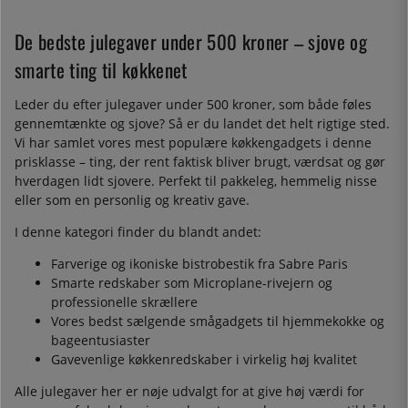
De bedste julegaver under 500 kroner – sjove og
smarte ting til køkkenet
Leder du efter julegaver under 500 kroner, som både føles
gennemtænkte og sjove? Så er du landet det helt rigtige sted.
Vi har samlet vores mest populære køkkengadgets i denne
prisklasse – ting, der rent faktisk bliver brugt, værdsat og gør
hverdagen lidt sjovere. Perfekt til pakkeleg, hemmelig nisse
eller som en personlig og kreativ gave.
I denne kategori finder du blandt andet:
Farverige og ikoniske bistrobestik fra Sabre Paris
Smarte redskaber som Microplane-rivejern og
professionelle skrællere
Vores bedst sælgende smågadgets til hjemmekokke og
bageentusiaster
Gavevenlige køkkenredskaber i virkelig høj kvalitet
Alle julegaver her er nøje udvalgt for at give høj værdi for