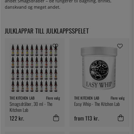
andet Smagsdråber – de fungerer til bagning, drinks,
danskvand og meget andet.
JULKLAPPAR TILL JULKLAPPSSPELET
THE KITCHEN LAB
Flere valg
THE KITCHEN LAB
Flere valg
Smagsdråber, 30 ml - The
Easy Whip - The Kitchen Lab
Kitchen Lab
122 kr.
from 113 kr.