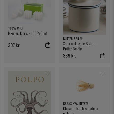
100% CHEF
Iskuber, klaris - 100% Chef
BUTTER BELL®
Smørkrukke, Le Bistro -
307 kr.
Butter Bell®
369 kr.
GRANS KVALITETSTE
Chasen - bambus matcha
piskeris