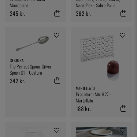
Microplane
Nude Pink - Sabre Paris
245 kr.
362 kr.
GESTURA
The Perfect Spoon, Silver
Spoon 01 - Gestura
342 kr.
MARTELLATO
Pralinform MA1927 -
Martellato
188 kr.