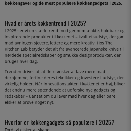
køkkengaver og de mest populære køkkengadgets i 2025.
Hvad er årets køkkentrend i 2025?
I 2025 ser vi en stærk trend mod gennemtænkte, holdbare og
inspirerende produkter til køkkenet – kvalitetsudstyr, der gør
madlavningen sjovere, lettere og mere kreativ. Hos The
Kitchen Lab betyder det alt fra avancerede japanske knive til
nørdede specialredskaber og smukke designprodukter, der
bruges hver dag.
Trenden drives af, at flere ønsker at lave mere mad
derhjemme, forfine deres teknikker og investere i udstyr, der
virkelig holder. Når innovationstakten i køkkenet er høj, bliver
det endnu mere spændende at udforske nye gadgets og
redskaber – uanset om du laver mad hver dag eller bare
elsker at prøve noget nyt.
Hvorfor er køkkengadgets så populære i 2025?
Fordi vi elsker at skabe.