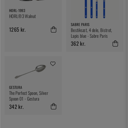
HORL-1993
HORL®3 Walnut
SABRE PARIS
1265 kr.
Bestiksæt, 4 dele, Bistrot,
Lapis blue - Sabre Paris
362 kr.
GESTURA
The Perfect Spoon, Silver
Spoon 01 - Gestura
342 kr.