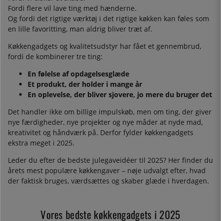
Fordi flere vil lave ting med hænderne.
Og fordi det rigtige værktøj i det rigtige køkken kan føles som
en lille favoritting, man aldrig bliver træt af.
Køkkengadgets og kvalitetsudstyr har fået et gennembrud,
fordi de kombinerer tre ting:
En følelse af opdagelsesglæde
Et produkt, der holder i mange år
En oplevelse, der bliver sjovere, jo mere du bruger det
Det handler ikke om billige impulskøb, men om ting, der giver
nye færdigheder, nye projekter og nye måder at nyde mad,
kreativitet og håndværk på. Derfor fylder køkkengadgets
ekstra meget i 2025.
Leder du efter de bedste julegaveidéer til 2025? Her finder du
årets mest populære køkkengaver – nøje udvalgt efter, hvad
der faktisk bruges, værdsættes og skaber glæde i hverdagen.
Vores bedste køkkengadgets i 2025