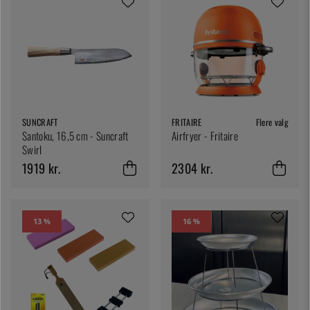
SUNCRAFT
FRITAIRE
Flere valg
Santoku, 16,5 cm - Suncraft
Airfryer - Fritaire
Swirl
1919 kr.
2304 kr.
13 %
16 %