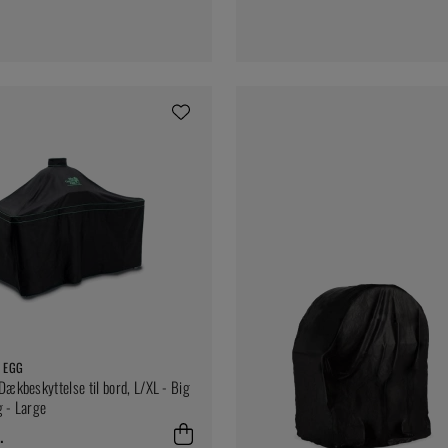
 EGG
Dækbeskyttelse til bord, L/XL - Big
 - Large
.