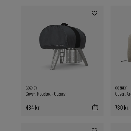
GOZNEY
GOZNEY
Cover, Roccbox - Gozney
Cover, Ar
484 kr.
730 kr.