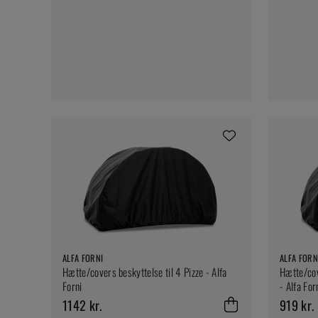
ALFA FORNI
ALFA FORN
Hætte/covers beskyttelse til 4 Pizze - Alfa
Hætte/cov
Forni
- Alfa For
1142 kr.
919 kr.