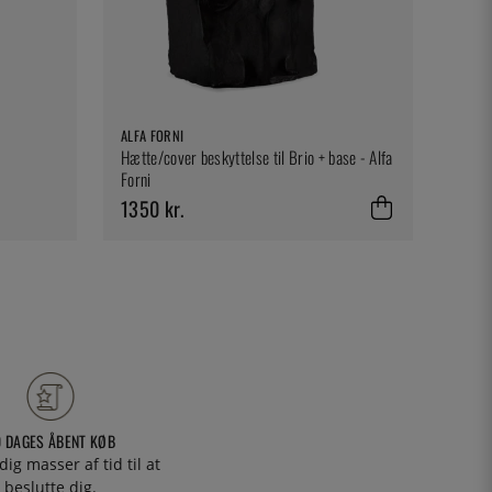
ALFA FORNI
Hætte/cover beskyttelse til Brio + base - Alfa
Forni
1350 kr.
0 DAGES ÅBENT KØB
 dig masser af tid til at
beslutte dig.