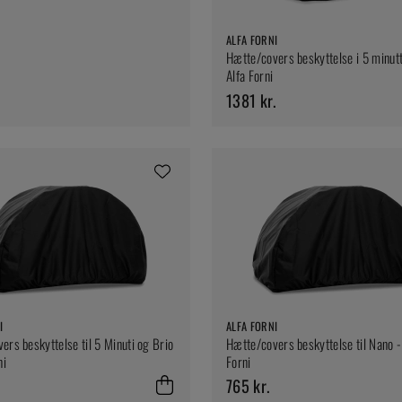
ALFA FORNI
Hætte/covers beskyttelse i 5 minutt
Alfa Forni
1381 kr.
I
ALFA FORNI
ers beskyttelse til 5 Minuti og Brio
Hætte/covers beskyttelse til Nano -
ni
Forni
765 kr.