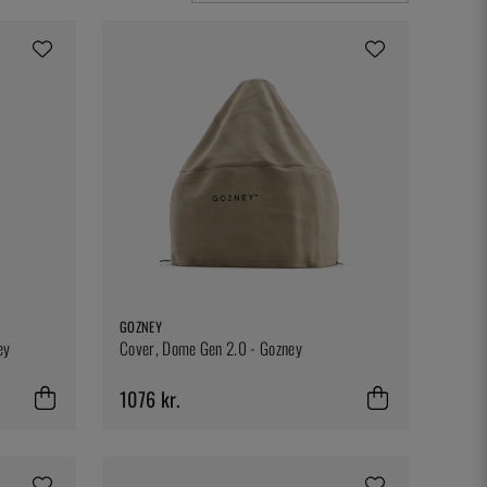
GOZNEY
ey
Cover, Dome Gen 2.0 - Gozney
1076 kr.