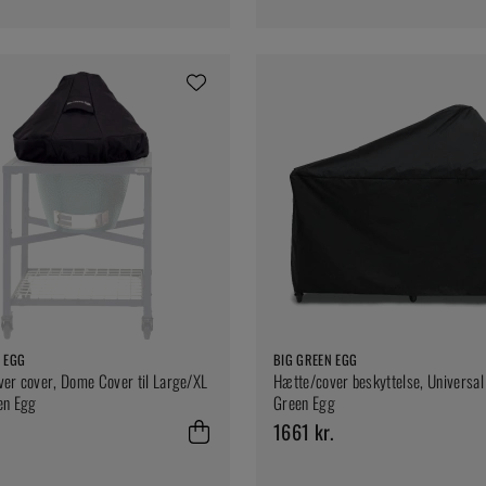
 EGG
BIG GREEN EGG
er cover, Dome Cover til Large/XL
Hætte/cover beskyttelse, Universal
en Egg
Green Egg
1661 kr.