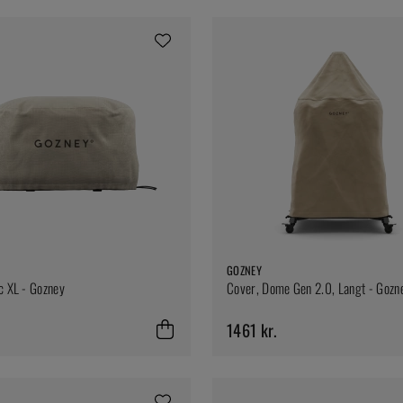
GOZNEY
c XL - Gozney
Cover, Dome Gen 2.0, Langt - Gozn
1461 kr.