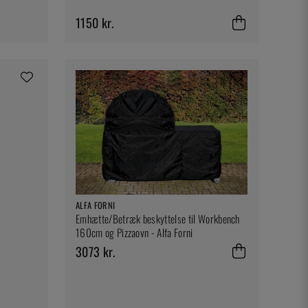
1150 kr.
ALFA FORNI
Emhætte/Betræk beskyttelse til Workbench
160cm og Pizzaovn - Alfa Forni
3073 kr.