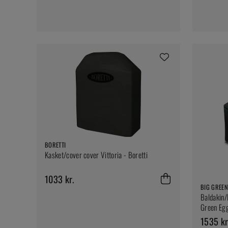
BORETTI
Kasket/cover cover Vittoria - Boretti
1033 kr.
BIG GREEN
Baldakin/
Green Egg
1535 kr