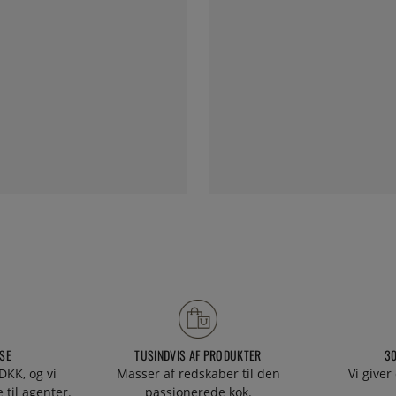
SE
TUSINDVIS AF PRODUKTER
3
DKK, og vi
Masser af redskaber til den
Vi giver
 til agenter.
passionerede kok.