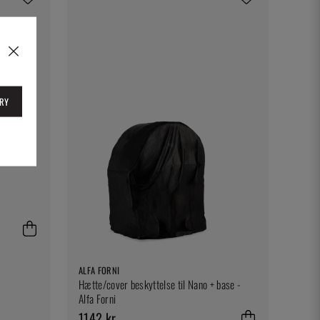
RY
ALFA FORNI
Hætte/cover beskyttelse til Nano + base -
Alfa Forni
1142 kr.