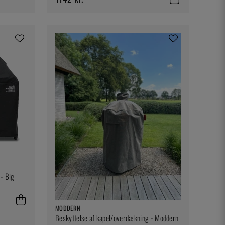
 - Big
MODDERN
Beskyttelse af kapel/overdækning - Moddern