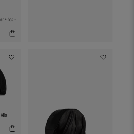
er + bas -
 Alfa