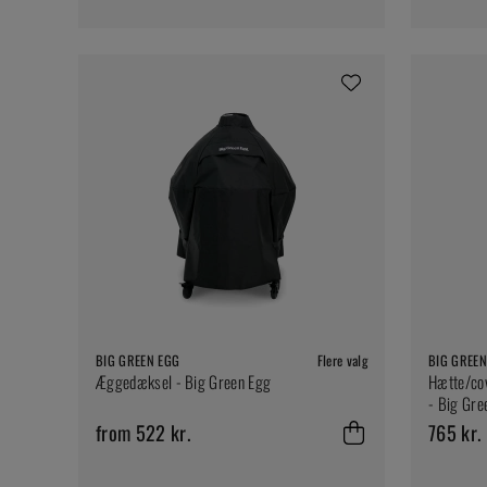
BIG GREEN EGG
Flere valg
BIG GREEN
Æggedæksel - Big Green Egg
Hætte/cov
- Big Gre
from 522 kr.
765 kr.