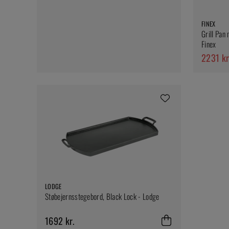
FINEX
Grill Pan
Finex
2231 kr
LODGE
Støbejernsstegebord, Black Lock - Lodge
1692 kr.