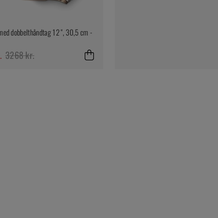
 med dobbelthåndtag 12 ", 30,5 cm -
.
3268 kr.