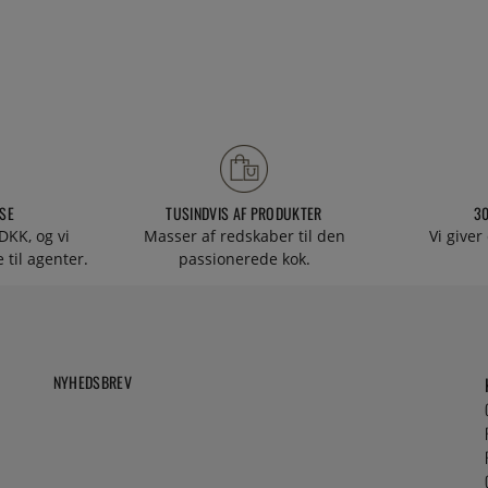
SE
TUSINDVIS AF PRODUKTER
3
DKK, og vi
Masser af redskaber til den
Vi giver
 til agenter.
passionerede kok.
NYHEDSBREV