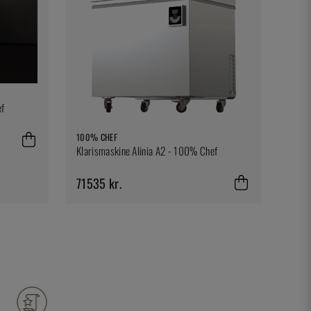
ef
100% CHEF
Klarismaskine Alinia A2 - 100% Chef
71535 kr.