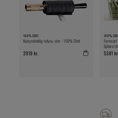
100% CHEF
100% CHE
Kulsyreholdig isdyse, stor - 100% Chef
Formsæt 
Sphere ti
2919 kr.
5381 kr