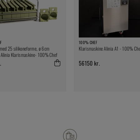
F
100% CHEF
med 25 silikoneforme, ø 6cm
Klarismaskine Alinia A1 - 100% Ch
l Alinia Klarismaskine- 100% Chef
.
56150 kr.