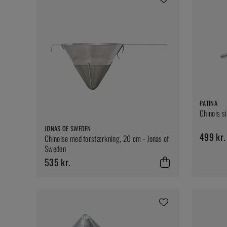
PATINA
Chinois s
JONAS OF SWEDEN
499 kr.
Chinoise med forstærkning, 20 cm - Jonas of
Sweden
535 kr.