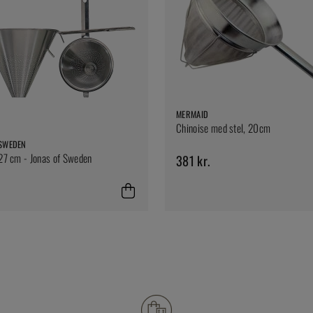
MERMAID
Chinoise med stel, 20cm
 SWEDEN
 27 cm - Jonas of Sweden
381 kr.