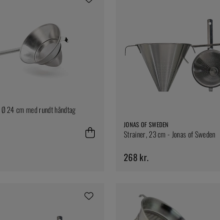
i Ø 24 cm med rundt håndtag
JONAS OF SWEDEN
Strainer, 23 cm - Jonas of Sweden
268 kr.