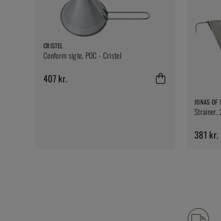
CRISTEL
Conform sigte, POC - Cristel
407 kr.
JONAS OF
Strainer,
381 kr.