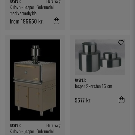
JOSPER
Flere valg
Kulovn - Josper. Gulvmodel
med varmehylde
from 196650 kr.
JOSPER
Josper Skorsten 16 cm
5577 kr.
JOSPER
Flere valg
Kulovn - Josper. Gulvmodel