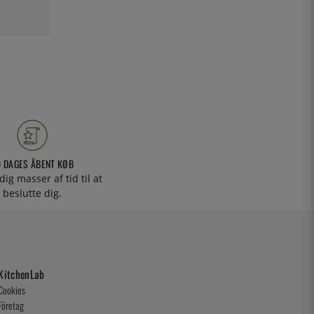
0 DAGES ÅBENT KØB
 dig masser af tid til at
beslutte dig.
KitchenLab
Cookies
Företag