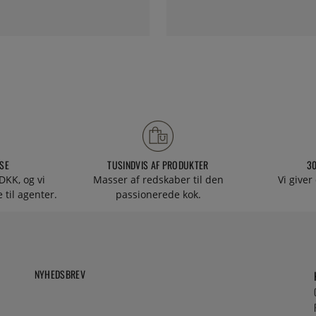
SE
TUSINDVIS AF PRODUKTER
3
DKK, og vi
Masser af redskaber til den
Vi giver
 til agenter.
passionerede kok.
NYHEDSBREV