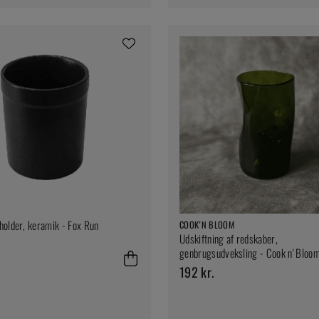
older, keramik - Fox Run
COOK’N BLOOM
Udskiftning af redskaber,
genbrugsudveksling - Cook n' Bloo
192 kr.