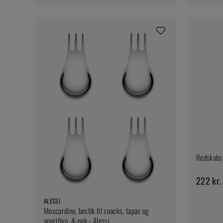
Redskabsh
222 kr.
ALESSI
Moscardino, bestik til snacks, tapas og
aperitivo, 4-pak - Alessi