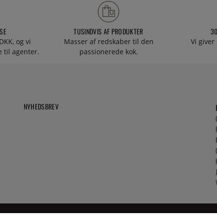
SE
TUSINDVIS AF PRODUKTER
3
DKK, og vi
Masser af redskaber til den
Vi giver
 til agenter.
passionerede kok.
NYHEDSBREV