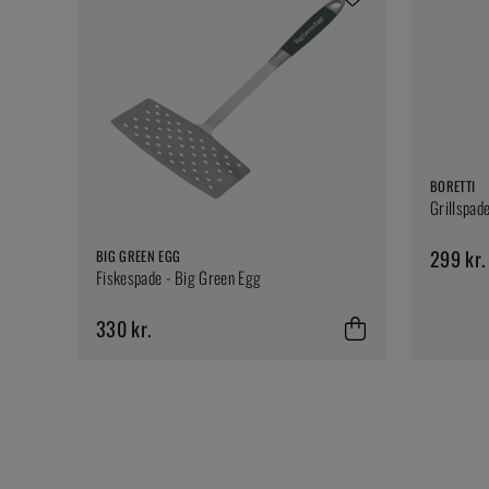
BORETTI
Grillspade
299 kr.
BIG GREEN EGG
Fiskespade - Big Green Egg
330 kr.