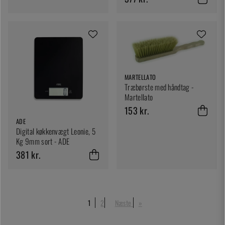
MARTELLATO
Træbørste med håndtag -
Martellato
153 kr.
ADE
Digital køkkenvægt Leonie, 5
Kg 9mm sort - ADE
381 kr.
1
2
Næste
»