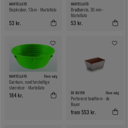
MARTELLATO
MARTELLATO
Dejskraber, 13cm - Martellato
Brødbørste, 30 mm -
Martellato
53 kr.
53 kr.
MARTELLATO
Flere valg
Gærkurv, rund forskellige
størrelser - Martellato
DE BUYER
Flere valg
184 kr.
Perforeret brødform - de
Buyer
from 553 kr.