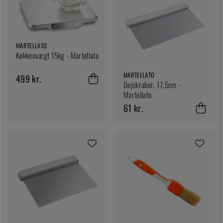
MARTELLATO
Køkkenvægt 15kg - Martellato
MARTELLATO
499 kr.
Dejskraber, 17,5cm -
Martellato
61 kr.