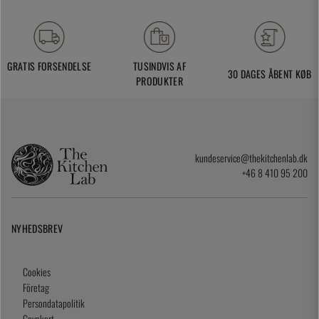
GRATIS FORSENDELSE
TUSINDVIS AF
30 DAGES ÅBENT KØB
PRODUKTER
kundeservice@thekitchenlab.dk
+46 8 410 95 200
NYHEDSBREV
Cookies
Företag
Persondatapolitik
Gavekort