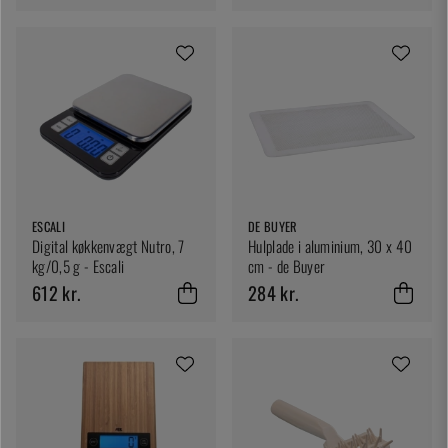
ESCALI
DE BUYER
Digital køkkenvægt Nutro, 7
Hulplade i aluminium, 30 x 40
kg/0,5 g - Escali
cm - de Buyer
612 kr.
284 kr.