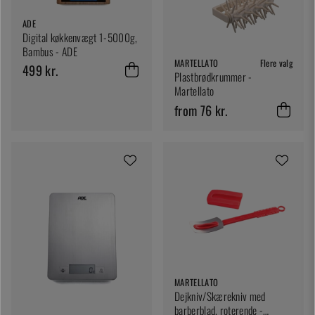
ADE
Digital køkkenvægt 1-5000g,
Bambus - ADE
MARTELLATO
Flere valg
499 kr.
Plastbrødkrummer -
Martellato
from 76 kr.
MARTELLATO
Dejkniv/Skærekniv med
barberblad, roterende -