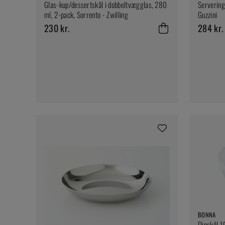
Glas-kup/dessertskål i dobbeltvægglas, 280
Servering
ml, 2-pack, Sorrento - Zwilling
Guzzini
230 kr.
284 kr.
BONNA
Dipskål 1