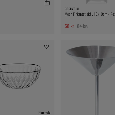
ROSENTHAL
Mesh Firkantet skål, 10x10cm - Ro
58 kr.
84 kr.
Flere valg