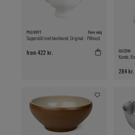
PILLIVUYT
Flere valg
Suppeskål med løvehoved, Original - Pillivuyt
GUZZINI
from 422 kr.
Kande, Ba
284 kr.