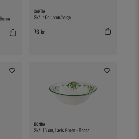
XANTIA
Skål 40cl, brun/beige
 Bonna
76 kr.
BONNA
Skål 16 cm, Lavis Green - Bonna