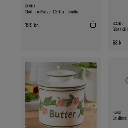
XANTIA
Skål, brun/beige, 1,3 liter - Xantia
EXXENT
199 kr.
Glasskål i
68 kr.
HENDI
Emaljeret