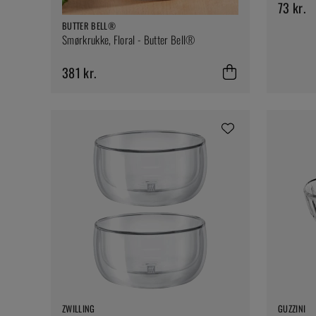
73 kr.
BUTTER BELL®
Smørkrukke, Floral - Butter Bell®
381 kr.
ZWILLING
GUZZINI