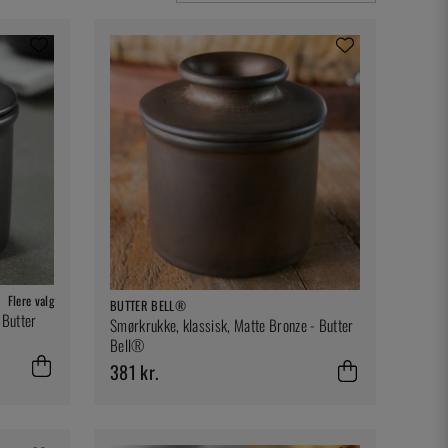
Flere valg
BUTTER BELL®
 Butter
Smørkrukke, klassisk, Matte Bronze - Butter
Bell®
381 kr.