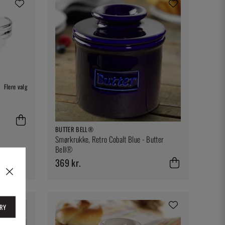
Flere valg
BUTTER BELL®
Smørkrukke, Retro Cobalt Blue - Butter
Bell®
369 kr.
RY