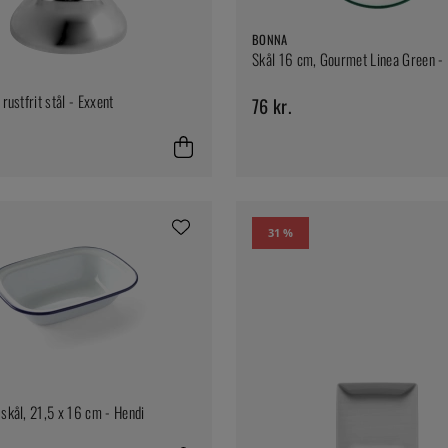
BONNA
Skål 16 cm, Gourmet Linea Green -
 rustfrit stål - Exxent
76 kr.
31 %
 skål, 21,5 x 16 cm - Hendi