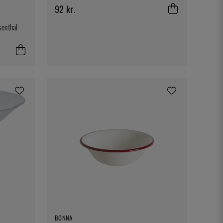
92 kr.
senthal
BONNA