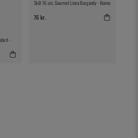
Skål 16 cm, Gourmet Linea Burgundy - Bonna
76 kr.
ndard -