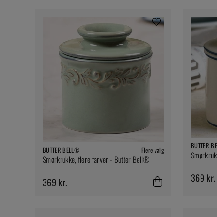
BUTTER B
BUTTER BELL®
Flere valg
Smørkrukk
Smørkrukke, flere farver - Butter Bell®
369 kr.
369 kr.