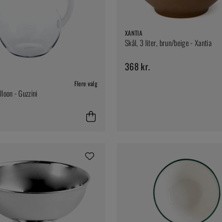
XANTIA
Skål, 3 liter, brun/beige - Xantia
368 kr.
Flere valg
lloon - Guzzini