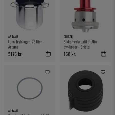
ARTAME
CRISTEL
Luna Trykkoger, 23 liter -
Sikkerhedsventil til Alto
Artame
trykkoger - Cristel
5176 kr.
168 kr.
ARTAME