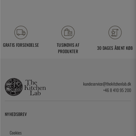
GRATIS FORSENDELSE
TUSINDVIS AF
30 DAGES ÅBENT KØB
PRODUKTER
kundeservice@thekitchenlab.dk
+46 8 410 95 200
NYHEDSBREV
Cookies