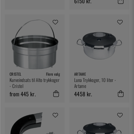
6150 kr.
CRISTEL
Flere valg
ARTAME
Kurveindsats til Alto trykkoger
Luna Trykkoger, 10 liter -
- Cristel
Artame
from 445 kr.
4458 kr.