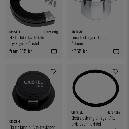
CRISTEL
Flere valg
ARTAME
Ekstra håndtag til Alto
Luna Trykkoger, 15 liter -
trykkoger - Cristel
Artame
from 115 kr.
4765 kr.
CRISTEL
Flere valg
Ekstra pakning til låget, Alto
CRISTEL
trykkoger - Cristel
Ekstra knap til Alto trykkoger