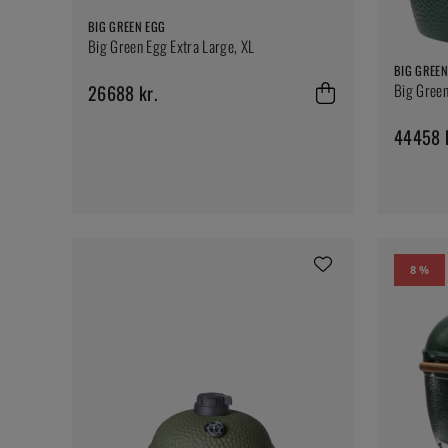
BIG GREEN EGG
Big Green Egg Extra Large, XL
BIG GREEN
Big Green
26688 kr.
44458 k
8 %