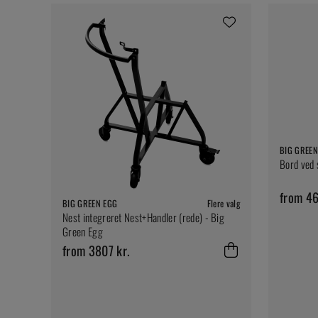
BIG GREEN
Bord ved 
from 46
BIG GREEN EGG
Flere valg
Nest integreret Nest+Handler (rede) - Big
Green Egg
from 3807 kr.