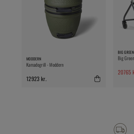
BIG GREEN
Big Green
MODDERN
Kamadogrill - Moddern
20765 k
12923 kr.