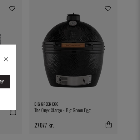
RY
BIG GREEN EGG
The Onyx Xlarge - Big Green Egg
27077 kr.