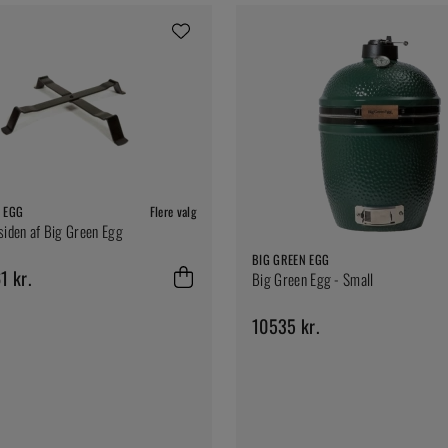
 EGG
Flere valg
siden af Big Green Egg
BIG GREEN EGG
1 kr.
Big Green Egg - Small
10535 kr.