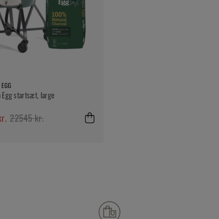
 EGG
 Egg startsæt, large
r.
22545 kr.