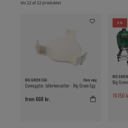
Vis
22
af
22
produkter
9 %
BIG GREEN
BIG GREEN EGG
Flere valg
Big Green
Conveggtor, tallerkensætter - Big Green Egg
16150 k
from 668 kr.