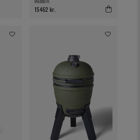
Moddern
15462 kr.