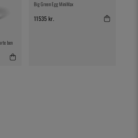
Big Green Egg MiniMax
11535 kr.
orte ben