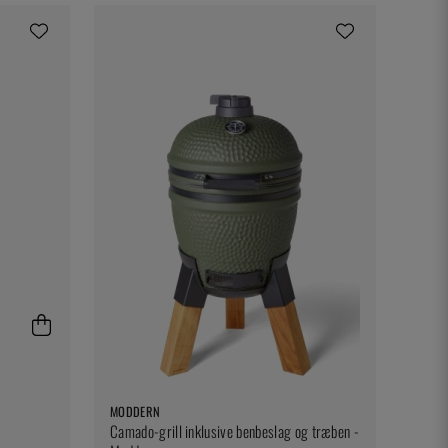
MODDERN
Camado-grill inklusive benbeslag og træben -