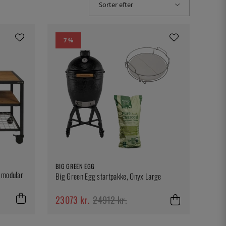
Sorter efter
7 %
BIG GREEN EGG
 modular
Big Green Egg startpakke, Onyx Large
23073 kr.
24912 kr.