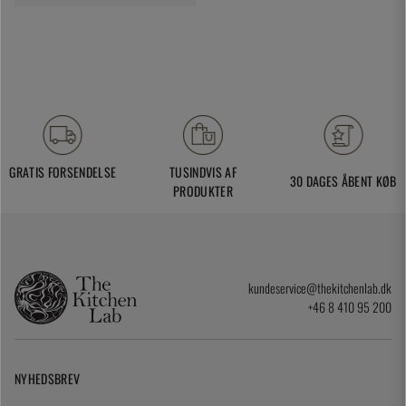
GRATIS FORSENDELSE
TUSINDVIS AF
30 DAGES ÅBENT KØB
PRODUKTER
kundeservice@thekitchenlab.dk
+46 8 410 95 200
NYHEDSBREV