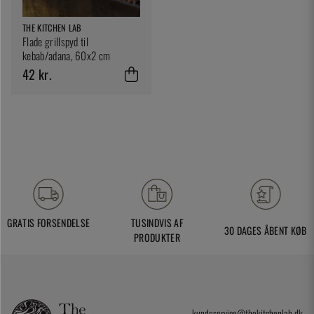
THE KITCHEN LAB
Flade grillspyd til
kebab/adana, 60x2 cm
42 kr.
GRATIS FORSENDELSE
TUSINDVIS AF
30 DAGES ÅBENT KØB
PRODUKTER
kundeservice@thekitchenlab.dk