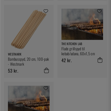
THE KITCHEN LAB
Flade grillspyd til
kebab/adana, 60x1,5 cm
WESTMARK
Bambusspyd, 20 cm, 100-pak
42 kr.
- Westmark
53 kr.