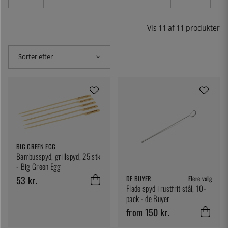
Vis
11
af
11
produkter
Sorter efter
BIG GREEN EGG
Bambusspyd, grillspyd, 25 stk
- Big Green Egg
53 kr.
DE BUYER
Flere valg
Flade spyd i rustfrit stål, 10-
pack - de Buyer
from 150 kr.