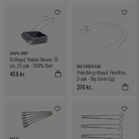
100% CHEF
Grillspyd, Robata Skewer 25
cm, 25-pak - 100% Chef
BIG GREEN EGG
Fleksible grillspyd, FlexiWire,
458 kr.
2-pak - Big Green Egg
376 kr.
KASAI