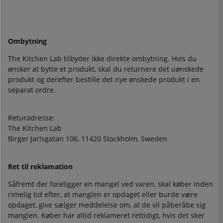
Ombytning
The Kitchen Lab tilbyder ikke direkte ombytning. Hvis du
ønsker at bytte et produkt, skal du returnere det uønskede
produkt og derefter bestille det nye ønskede produkt i en
separat ordre.
Returadresse:
The Kitchen Lab
Birger Jarlsgatan 106, 11420 Stockholm, Sweden
Ret til reklamation
Såfremt der foreligger en mangel ved varen, skal køber inden
rimelig tid efter, at manglen er opdaget eller burde være
opdaget, give sælger meddelelse om, at de vil påberåbe sig
manglen. Køber har altid reklameret rettidigt, hvis det sker