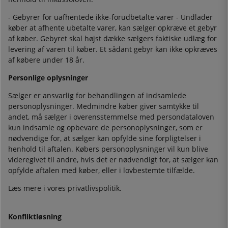
- Gebyrer for uafhentede ikke-forudbetalte varer - Undlader
køber at afhente ubetalte varer, kan sælger opkræve et gebyr
af køber. Gebyret skal højst dække sælgers faktiske udlæg for
levering af varen til køber. Et sådant gebyr kan ikke opkræves
af købere under 18 år.
Personlige oplysninger
Sælger er ansvarlig for behandlingen af indsamlede
personoplysninger. Medmindre køber giver samtykke til
andet, må sælger i overensstemmelse med persondataloven
kun indsamle og opbevare de personoplysninger, som er
nødvendige for, at sælger kan opfylde sine forpligtelser i
henhold til aftalen. Købers personoplysninger vil kun blive
videregivet til andre, hvis det er nødvendigt for, at sælger kan
opfylde aftalen med køber, eller i lovbestemte tilfælde.
Læs mere i vores privatlivspolitik.
Konfliktløsning