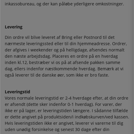
inkassobureau, og der kan påløbe yderligere omkostninger.
Levering
Din ordre vil blive leveret af Bring eller Postnord til det
nærmeste leveringssted eller til din hjemmeadresse. Ordrer,
der afgives i weekender og på helligdage, afsendes normalt
den næste arbejdsdag. Placeres en ordre på en hverdag
inden kl.12, bestræber vi os på at afsende pakken samme
dag, ellers indenfor næstkommende hverdag. Bemærk at vi
også leverer til de danske øer, som ikke er bro faste.
Leveringstid
Vores normale leveringstid er 2-4 hverdage efter, at din ordre
er afsendt (dette sker indenfor 0-1 hverdag). For varer, der
ikke er på lager, er leveringstiden længere. I sådanne tilfælde
er dette angivet på produktsiden/i indkøbskurven/ved kassen.
Hvis leveringstiden ikke er angivet, leverer vi varerne til dig
uden unødig forsinkelse og senest 30 dage efter din