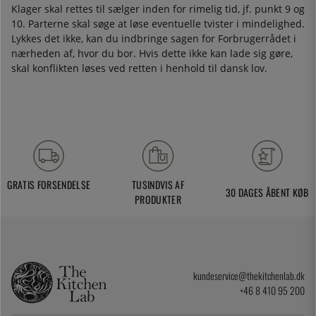
Klager skal rettes til sælger inden for rimelig tid, jf. punkt 9 og
10. Parterne skal søge at løse eventuelle tvister i mindelighed.
Lykkes det ikke, kan du indbringe sagen for Forbrugerrådet i
nærheden af, hvor du bor. Hvis dette ikke kan lade sig gøre,
skal konflikten løses ved retten i henhold til dansk lov.
GRATIS FORSENDELSE
TUSINDVIS AF
30 DAGES ÅBENT KØB
PRODUKTER
kundeservice@thekitchenlab.dk
+46 8 410 95 200