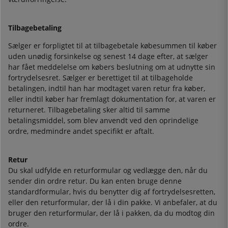
Tilbagebetaling
Sælger er forpligtet til at tilbagebetale købesummen til køber
uden unødig forsinkelse og senest 14 dage efter, at sælger
har fået meddelelse om købers beslutning om at udnytte sin
fortrydelsesret. Sælger er berettiget til at tilbageholde
betalingen, indtil han har modtaget varen retur fra køber,
eller indtil køber har fremlagt dokumentation for, at varen er
returneret. Tilbagebetaling sker altid til samme
betalingsmiddel, som blev anvendt ved den oprindelige
ordre, medmindre andet specifikt er aftalt.
Retur
Du skal udfylde en returformular og vedlægge den, når du
sender din ordre retur. Du kan enten bruge denne
standardformular, hvis du benytter dig af fortrydelsesretten,
eller den returformular, der lå i din pakke. Vi anbefaler, at du
bruger den returformular, der lå i pakken, da du modtog din
ordre.