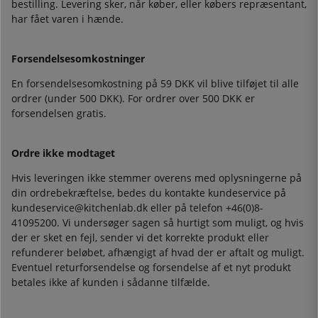
bestilling. Levering sker, når køber, eller købers repræsentant,
har fået varen i hænde.
Forsendelsesomkostninger
En forsendelsesomkostning på 59 DKK vil blive tilføjet til alle
ordrer (under 500 DKK). For ordrer over 500 DKK er
forsendelsen gratis.
Ordre ikke modtaget
Hvis leveringen ikke stemmer overens med oplysningerne på
din ordrebekræftelse, bedes du kontakte kundeservice på
kundeservice@kitchenlab.dk eller på telefon +46(0)8-
41095200. Vi undersøger sagen så hurtigt som muligt, og hvis
der er sket en fejl, sender vi det korrekte produkt eller
refunderer beløbet, afhængigt af hvad der er aftalt og muligt.
Eventuel returforsendelse og forsendelse af et nyt produkt
betales ikke af kunden i sådanne tilfælde.