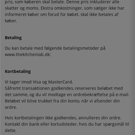
pris, som køberen skal betale. Denne pris inkluderer alle
skatter og moms. Ekstra omkostninger, som sælger ikke har
informeret køber om forud for købet, skal ikke betales af
køber.
Betaling
Du kan betale med følgende betalingsmetoder på
www.thekitchenlab.dk:
Kortbetaling
Vi tager imod Visa og MasterCard.
Såfremt transaktionen godkendes, reserveres beløbet med
det samme, og du vil modtage en ordrebekræftelse på e-mail.
Beløbet vil blive trukket fra din konto, når vi afsender din
ordre.
Hvis kortbetalingen ikke godkendes, annulleres din ordre.
Kontakt din bank eller kortudsteder, hvis du har spørgsmål til
dette.