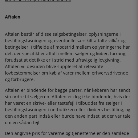
Aftalen
Aftalen består af disse salgsbetingelser, oplysningerne i
bestillingsløsningen og eventuelle særskilt aftalte vilkår og
betingelser. I tilfælde af modstrid mellem oplysningerne har
det, der specifikt er aftalt mellem sælger og køber, forrang,
forudsat at det ikke er i strid med ufravigelig lovgivning.
Aftalen vil desuden blive suppleret af relevante
lovbestemmelser om køb af varer mellem erhvervsdrivende
og forbrugere.
Aftalen er bindende for begge parter, når køberen har sendt
sin ordre til sælgeren. Aftalen er dog ikke bindende, hvis der
har været en skrive- eller tastefejl i tilbuddet fra sælger i
bestillingsløsningen i netbutikken eller i købers bestilling, og
den anden part indså eller burde have indset, at der var tale
om en sådan fejl.
Den angivne pris for varerne og tjenesterne er den samlede