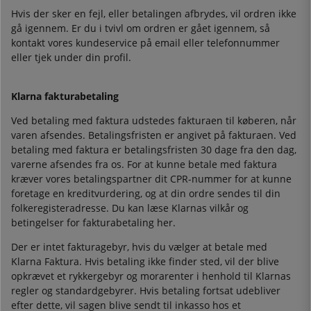
Hvis der sker en fejl, eller betalingen afbrydes, vil ordren ikke
gå igennem. Er du i tvivl om ordren er gået igennem, så
kontakt vores kundeservice på email eller telefonnummer
eller tjek under din profil.
Klarna fakturabetaling
Ved betaling med faktura udstedes fakturaen til køberen, når
varen afsendes. Betalingsfristen er angivet på fakturaen. Ved
betaling med faktura er betalingsfristen 30 dage fra den dag,
varerne afsendes fra os. For at kunne betale med faktura
kræver vores betalingspartner dit CPR-nummer for at kunne
foretage en kreditvurdering, og at din ordre sendes til din
folkeregisteradresse. Du kan læse Klarnas vilkår og
betingelser for fakturabetaling her.
Der er intet fakturagebyr, hvis du vælger at betale med
Klarna Faktura. Hvis betaling ikke finder sted, vil der blive
opkrævet et rykkergebyr og morarenter i henhold til Klarnas
regler og standardgebyrer. Hvis betaling fortsat udebliver
efter dette, vil sagen blive sendt til inkasso hos et