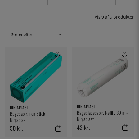
Vis
9
af
9
produkter
Sorter efter
NINJAPLAST
NINJAPLAST
Bagepladepapir, Refill, 30 m -
Bagepapir, non-stick -
Ninjaplast
Ninjaplast
42 kr.
50 kr.