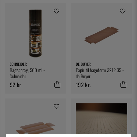
SCHNEIDER
DE BUYER
Bagespray, 500 ml -
Papir til bageform 3212.35 -
Schneider
de Buyer
92 kr.
192 kr.