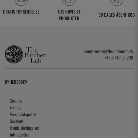
GRATIS FORSENDELSE
TUSINDVIS AF
30 DAGES ÅBENT KØB
PRODUKTER
kundeservice@thekitchenlab.dk
+46 8 410 95 200
NYHEDSBREV
Cookies
Företag
Persondatapolitik
Gavekort
Handelsbetingelser
Julklappstips