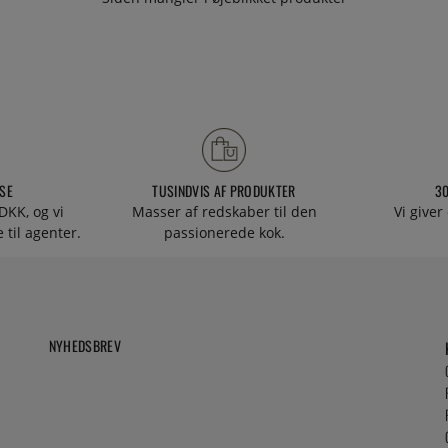
SE
TUSINDVIS AF PRODUKTER
3
DKK, og vi
Masser af redskaber til den
Vi giver
 til agenter.
passionerede kok.
NYHEDSBREV