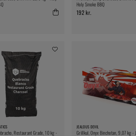
BQ
Holy Smoke BBQ
192 kr.
ATICS
JEALOUS DEVIL
bracho, Restaurant Grade, 10 kg -
Grillkul, Onyx Binchotan, 9,07 kg - 