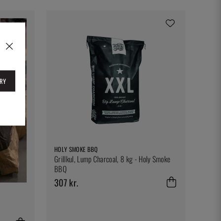
RY
HOLY SMOKE BBQ
Grillkul, Lump Charcoal, 8 kg - Holy Smoke
BBQ
307 kr.