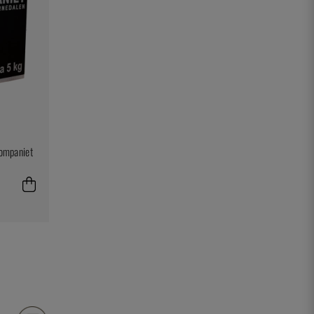
kompaniet