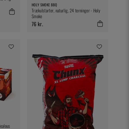
HOLY SMOKE BBQ
Trækulstarter, naturlig, 24 terninger - Holy
Smoke
76 kr.
Jealous