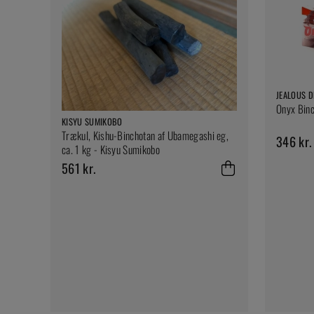
JEALOUS D
Onyx Binc
KISYU SUMIKOBO
Trækul, Kishu-Binchotan af Ubamegashi eg,
346 kr.
ca. 1 kg - Kisyu Sumikobo
561 kr.