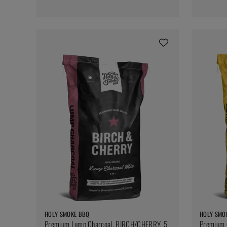
HOLY SMOKE BBQ
HOLY SMO
Premium Lump Charcoal, BIRCH/CHERRY, 5
Premium 