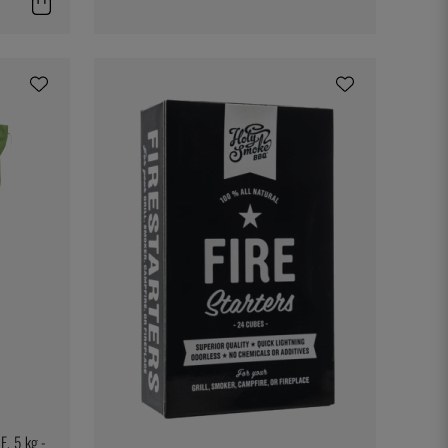
, 5 kg -