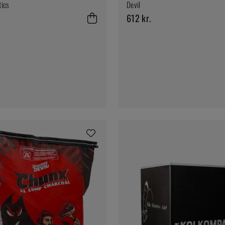
tics
Devil
612 kr.