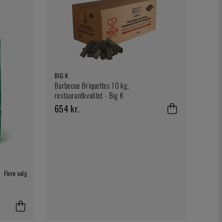
BIG K
Barbecue Briquettes 10 kg,
restaurantkvalitet - Big K
654 kr.
Flere valg