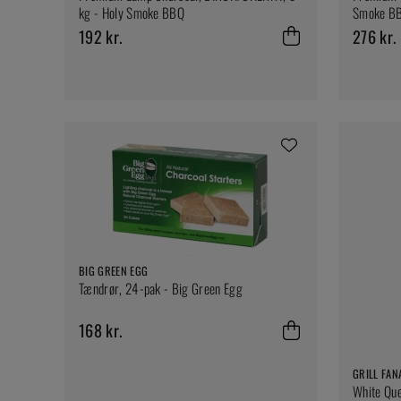
kg - Holy Smoke BBQ
Smoke B
192 kr.
276 kr.
BIG GREEN EGG
Tændrør, 24-pak - Big Green Egg
168 kr.
GRILL FAN
White Que