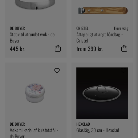
DE BUYER
CRISTEL
Flere valg
Stativ til afrundet wok - de
Aftageligt aflangt håndtag -
Buyer
Cristel
445 kr.
from 399 kr.
DE BUYER
HEXCLAD
Voks til kedel af kulstofstål -
Glaslåg, 30 cm - Hexclad
de Buyer