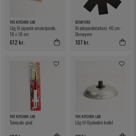
THE KITCHEN LAB
DEMEYERE
Låg til japansk omeletpande,
Bradepandedæksel, 40 cm -
18 x 18 cm
Demeyere
612 kr.
107 kr.
THE KITCHEN LAB
THE KITCHEN LAB
Takoyaki-pind
Låg til Oyakodon-kedel