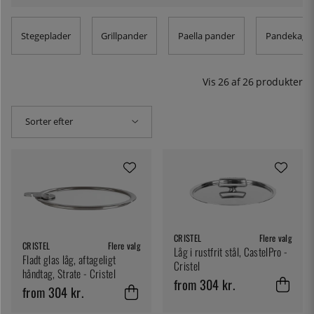
Stegeplader
Grillpander
Paella pander
Pandekage 
Vis
26
af
26
produkter
Sorter efter
CRISTEL
Flere valg
CRISTEL
Flere valg
Låg i rustfrit stål, CastelPro -
Fladt glas låg, aftageligt
Cristel
håndtag, Strate - Cristel
from 304 kr.
from 304 kr.