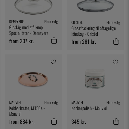
DEMEYERE
Flere valg
CRISTEL
Flere valg
Glaslåg med stålknop,
Glasafdækning til aftagelige
Specialiteter - Demeyere
håndtag - Cristel
from 207 kr.
from 261 kr.
MAUVIEL
Flere valg
MAUVIEL
Flere valg
Kobberhætte, M'150s -
Kobberpolish - Mauviel
Mauviel
from 884 kr.
345 kr.