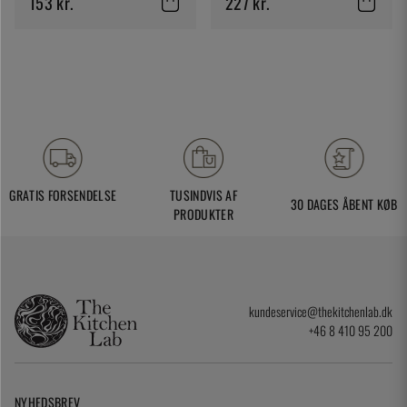
153 kr.
227 kr.
GRATIS FORSENDELSE
TUSINDVIS AF
30 DAGES ÅBENT KØB
PRODUKTER
kundeservice@thekitchenlab.dk
+46 8 410 95 200
NYHEDSBREV