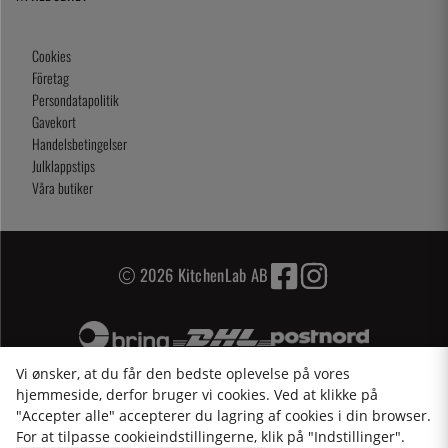
Cookies
Företag
Persondatapolitik
Gavekort
Handelsbetingelser
Julklappstips
Våra butiker
2026 KitchenLab AB
Vi ønsker, at du får den bedste oplevelse på vores
hjemmeside, derfor bruger vi cookies. Ved at klikke på
"Accepter alle" accepterer du lagring af cookies i din browser.
For at tilpasse cookieindstillingerne, klik på "Indstillinger".