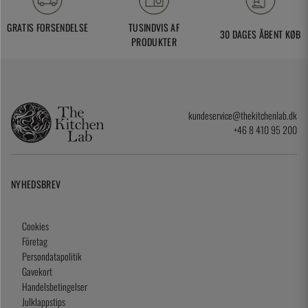
GRATIS FORSENDELSE
TUSINDVIS AF
30 DAGES ÅBENT KØB
PRODUKTER
kundeservice@thekitchenlab.dk
+46 8 410 95 200
NYHEDSBREV
Cookies
Företag
Persondatapolitik
Gavekort
Handelsbetingelser
Julklappstips