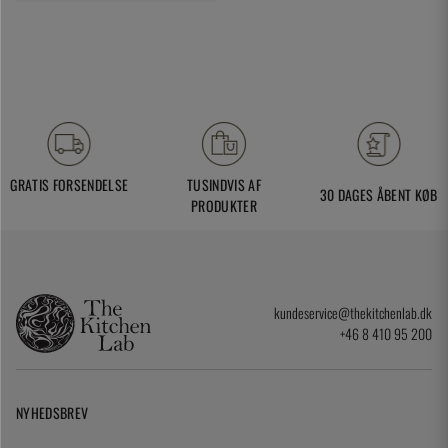
GRATIS FORSENDELSE
TUSINDVIS AF
30 DAGES ÅBENT KØB
PRODUKTER
kundeservice@thekitchenlab.dk
+46 8 410 95 200
NYHEDSBREV