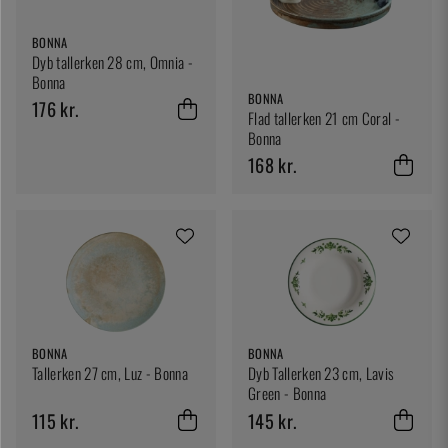
BONNA
Dyb tallerken 28 cm, Omnia -
Bonna
BONNA
176 kr.
Flad tallerken 21 cm Coral -
Bonna
168 kr.
BONNA
BONNA
Tallerken 27 cm, Luz - Bonna
Dyb Tallerken 23 cm, Lavis
Green - Bonna
115 kr.
145 kr.