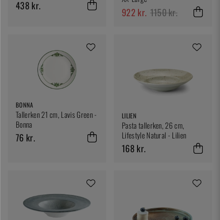
438 kr.
922 kr.
1150 kr.
BONNA
Tallerken 21 cm, Lavis Green -
LILIEN
Bonna
Pasta tallerken, 26 cm,
Lifestyle Natural - Lilien
76 kr.
168 kr.