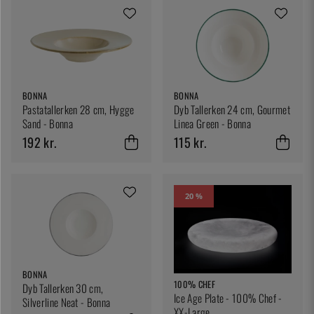
BONNA
BONNA
Pastatallerken 28 cm, Hygge
Dyb Tallerken 24 cm, Gourmet
Sand - Bonna
Linea Green - Bonna
192 kr.
115 kr.
20 %
BONNA
100% CHEF
Dyb Tallerken 30 cm,
Ice Age Plate - 100% Chef -
Silverline Neat - Bonna
XX-Large