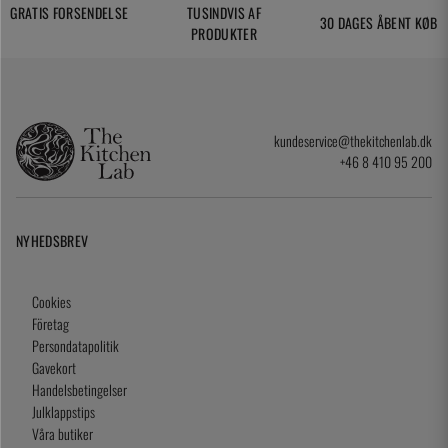
GRATIS FORSENDELSE
TUSINDVIS AF
30 DAGES ÅBENT KØB
PRODUKTER
kundeservice@thekitchenlab.dk
+46 8 410 95 200
NYHEDSBREV
Cookies
Företag
Persondatapolitik
Gavekort
Handelsbetingelser
Julklappstips
Våra butiker