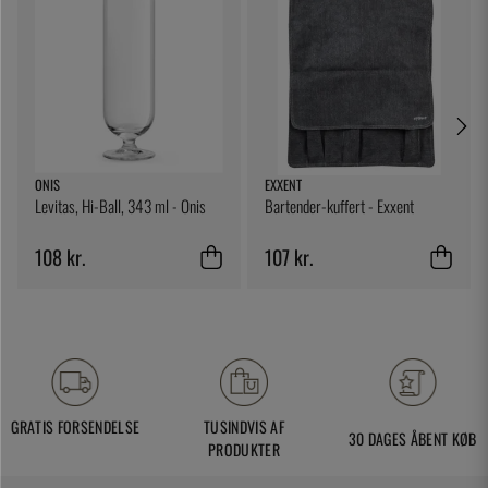
ONIS
EXXENT
Levitas, Hi-Ball, 343 ml - Onis
Bartender-kuffert - Exxent
108 kr.
107 kr.
GRATIS FORSENDELSE
TUSINDVIS AF
30 DAGES ÅBENT KØB
PRODUKTER