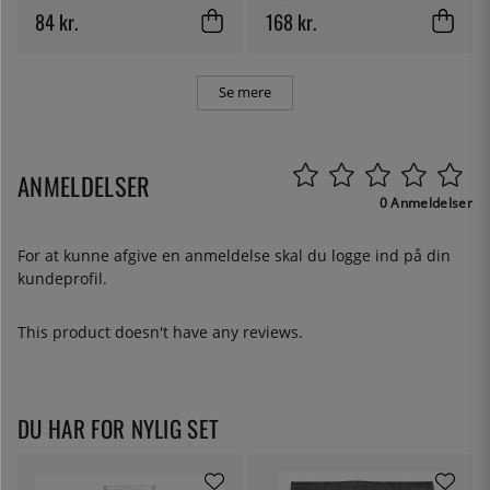
84 kr.
168 kr.
Se mere
ANMELDELSER
0 Anmeldelser
For at kunne afgive en anmeldelse skal du
logge ind
på din
kundeprofil.
This product doesn't have any reviews.
DU HAR FOR NYLIG SET