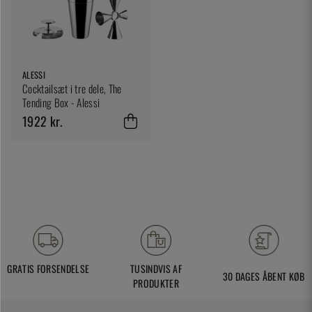
ALESSI
Cocktailsæt i tre dele, The
Tending Box - Alessi
1922 kr.
GRATIS FORSENDELSE
TUSINDVIS AF
30 DAGES ÅBENT KØB
PRODUKTER