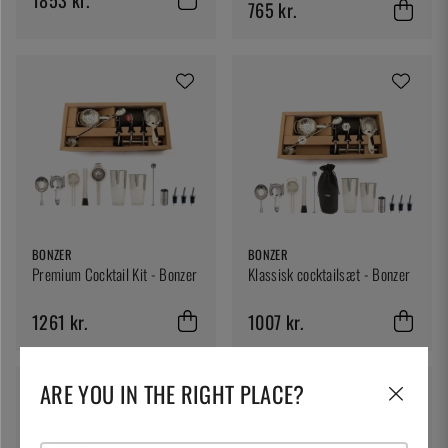
765 kr.
BONZER
BONZER
Premium Cocktail Kit - Bonzer
Klassisk cocktailsæt - Bonzer
1261 kr.
1007 kr.
ARE YOU IN THE RIGHT PLACE?