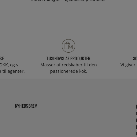
SE
TUSINDVIS AF PRODUKTER
3
DKK, og vi
Masser af redskaber til den
Vi giver
 til agenter.
passionerede kok.
NYHEDSBREV