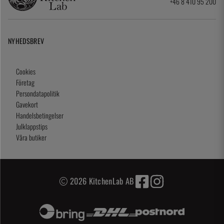
+46 8 410 95 200
NYHEDSBREV
Cookies
Företag
Persondatapolitik
Gavekort
Handelsbetingelser
Julklappstips
Våra butiker
2026 KitchenLab AB