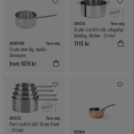
CRISTEL
Flere valg
Gryde i rustfrit stål, aftageligt
håndtag, Mutine - Cristel
1115 kr.
DEMEYERE
Flere valg
Gryde uden låg, Apollo -
Demeyere
from 1076 kr.
CRISTEL
Flere valg
Pan i rustfrit stål, Strate Fixed
- Cristel
PATINA