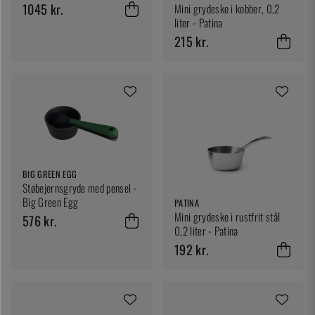
1045 kr.
Mini grydeske i kobber, 0,2
liter - Patina
215 kr.
BIG GREEN EGG
Støbejernsgryde med pensel -
Big Green Egg
PATINA
Mini grydeske i rustfrit stål
576 kr.
0,2 liter - Patina
192 kr.