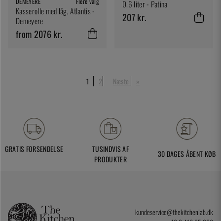
DEMEYERE
Flere valg
0,6 liter - Patina
Kasserolle med låg, Atlantis -
207 kr.
Demeyere
from 2076 kr.
1
2
Næste
»
GRATIS FORSENDELSE
TUSINDVIS AF
30 DAGES ÅBENT KØB
PRODUKTER
kundeservice@thekitchenlab.dk