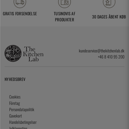
GRATIS FORSENDELSE
TUSINDVIS AF
30 DAGES ÅBENT KØB
PRODUKTER
kundeservice@thekitchenlab.dk
+46 8 410 95 200
NYHEDSBREV
Cookies
Företag
Persondatapolitik
Gavekort
Handelsbetingelser
Julklappstips