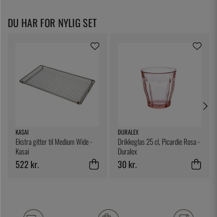
DU HAR FOR NYLIG SET
KASAI
DURALEX
Ekstra gitter til Medium Wide -
Drikkeglas 25 cl, Picardie Rosa -
Kasai
Duralex
522 kr.
30 kr.