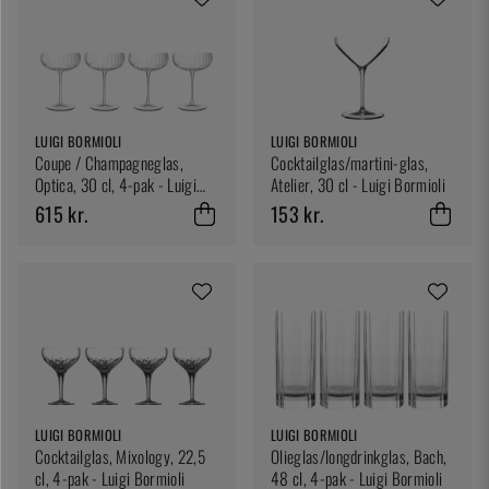
LUIGI BORMIOLI
LUIGI BORMIOLI
Coupe / Champagneglas,
Cocktailglas/martini-glas,
Optica, 30 cl, 4-pak - Luigi
Atelier, 30 cl - Luigi Bormioli
Bormioli
615 kr.
153 kr.
LUIGI BORMIOLI
LUIGI BORMIOLI
Cocktailglas, Mixology, 22,5
Olieglas/longdrinkglas, Bach,
cl, 4-pak - Luigi Bormioli
48 cl, 4-pak - Luigi Bormioli