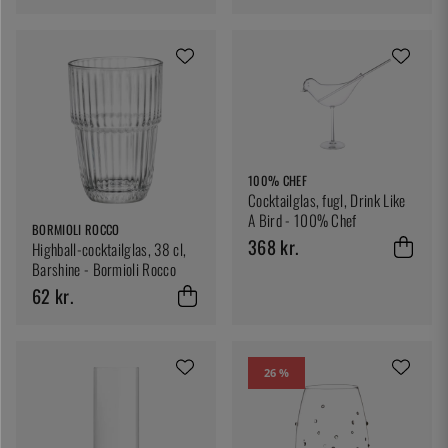
100% CHEF
Cocktailglas, fugl, Drink Like
A Bird - 100% Chef
BORMIOLI ROCCO
368 kr.
Highball-cocktailglas, 38 cl,
Barshine - Bormioli Rocco
62 kr.
26 %