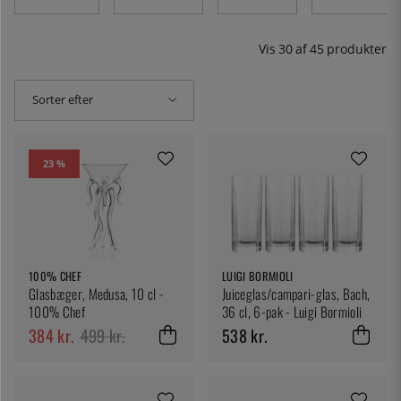
Vis
30
af
45
produkter
Sorter efter
23 %
100% CHEF
LUIGI BORMIOLI
Glasbæger, Medusa, 10 cl -
Juiceglas/campari-glas, Bach,
100% Chef
36 cl, 6-pak - Luigi Bormioli
384 kr.
499 kr.
538 kr.