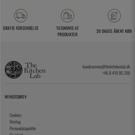
GRATIS FORSENDELSE
TUSINDVIS AF
30 DAGES ÅBENT KØB
PRODUKTER
kundeservice@thekitchenlab.dk
+46 8 410 95 200
NYHEDSBREV
Cookies
Företag
Persondatapolitik
Gavekort