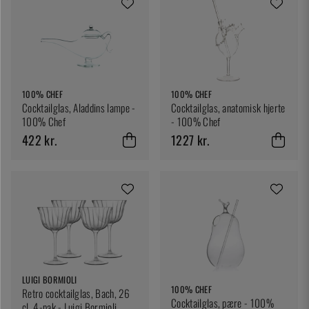
100% CHEF
100% CHEF
Cocktailglas, Aladdins lampe -
Cocktailglas, anatomisk hjerte
100% Chef
- 100% Chef
422 kr.
1227 kr.
LUIGI BORMIOLI
100% CHEF
Retro cocktailglas, Bach, 26
Cocktailglas, pære - 100%
cl, 4-pak - Luigi Bormioli