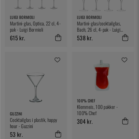
LUIGI BORMIOLI
LUIGI BORMIOLI
Martini-glas, Optica, 22 cl, 4-
Martini-glas/cocktailglas,
pak - Luigi Bormioli
Bach, 26 cl, 4-pak - Luigi
Bormioli
615 kr.
538 kr.
100% CHEF
Klemmeis, 100 pakker -
100% Chef
GUZZINI
Cocktailglas i plastik, happy
304 kr.
hour - Guzzini
53 kr.