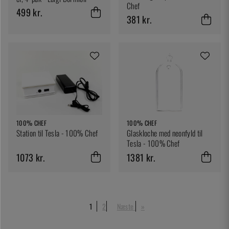
Chef
499 kr.
381 kr.
100% CHEF
100% CHEF
Station til Tesla - 100% Chef
Glaskloche med neonfyld til
Tesla - 100% Chef
1073 kr.
1381 kr.
1
2
Næste
»