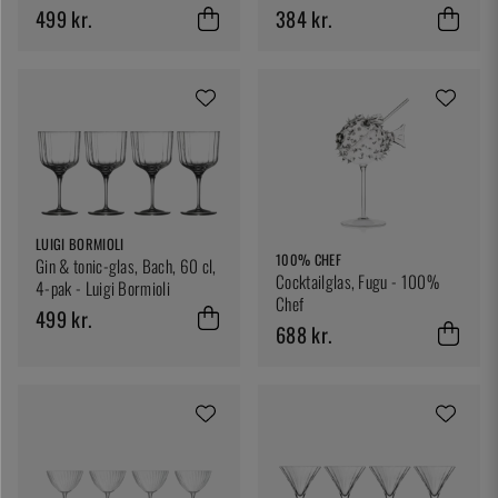
499 kr.
384 kr.
LUIGI BORMIOLI
100% CHEF
Gin & tonic-glas, Bach, 60 cl,
Cocktailglas, Fugu - 100%
4-pak - Luigi Bormioli
Chef
499 kr.
688 kr.