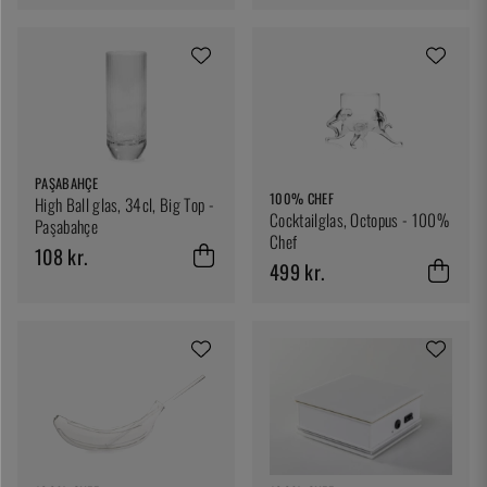
PAŞABAHÇE
100% CHEF
High Ball glas, 34cl, Big Top -
Cocktailglas, Octopus - 100%
Paşabahçe
Chef
108 kr.
499 kr.