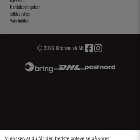
Handelsbetingelser
Julklappstips
Våra butiker
2026 KitchenLab AB
Vi ønsker, at du får den bedste oplevelse på vores