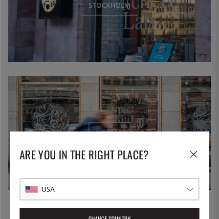
STOCKHOLM
MALMÖ
ARE YOU IN THE RIGHT PLACE?
USA
Varmt välkomna in till våra butiker i Stockholm och Malmö!
CHANGE COUNTRY