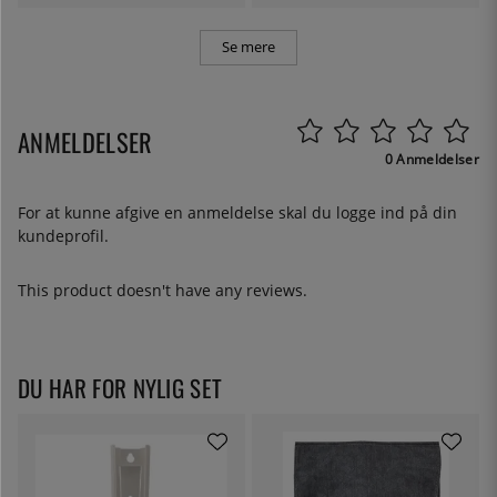
Se mere
ANMELDELSER
0 Anmeldelser
For at kunne afgive en anmeldelse skal du
logge ind
på din
kundeprofil.
This product doesn't have any reviews.
DU HAR FOR NYLIG SET