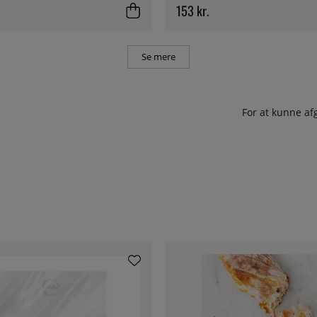
153 kr.
Se mere
For at kunne af