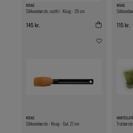
KISAG
KISAG
Silikonebørste, rustfri - Kisag - 20 cm
Silikonebø
145 kr.
115 kr.
KISAG
MARTELLAT
Silikonebørste - Kisag - Gul, 27 cm
Træbørste 