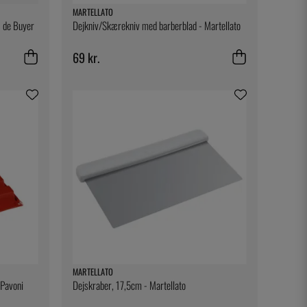
MARTELLATO
- de Buyer
Dejkniv/Skærekniv med barberblad - Martellato
69 kr.
MARTELLATO
 Pavoni
Dejskraber, 17,5cm - Martellato