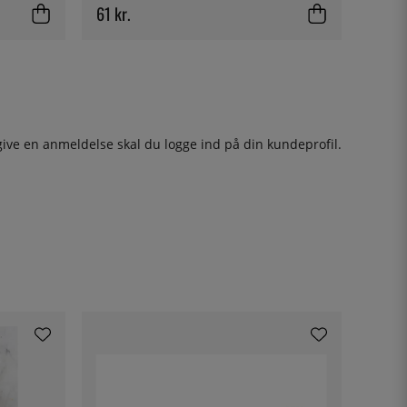
61 kr.
give en anmeldelse skal du
logge ind
på din kundeprofil.