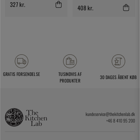
327 kr.
408 kr.
GRATIS FORSENDELSE
TUSINDVIS AF
30 DAGES ÅBENT KØB
PRODUKTER
kundeservice@thekitchenlab.dk
+46 8 410 95 200