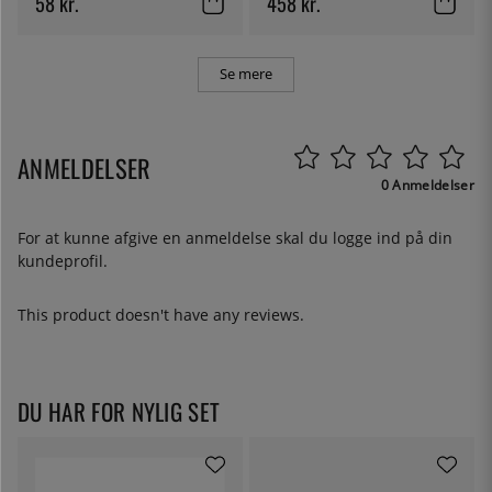
58 kr.
458 kr.
Se mere
ANMELDELSER
0 Anmeldelser
For at kunne afgive en anmeldelse skal du
logge ind
på din
kundeprofil.
This product doesn't have any reviews.
DU HAR FOR NYLIG SET