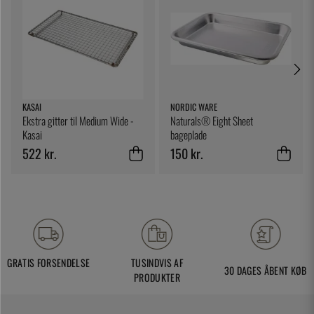
KASAI
NORDIC WARE
Ekstra gitter til Medium Wide -
Naturals® Eight Sheet
Kasai
bageplade
522 kr.
150 kr.
GRATIS FORSENDELSE
TUSINDVIS AF
30 DAGES ÅBENT KØB
PRODUKTER