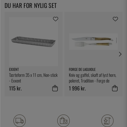
DU HAR FOR NYLIG SET
EXXENT
FORGE DE LAGUIOLE
Tærteform 35 x 11 cm, Non-stick
Kniv og gaffel, skaft af lyst horn,
- Exxent
poleret, Tradition - Forge de
Laguiole
115 kr.
1 996 kr.