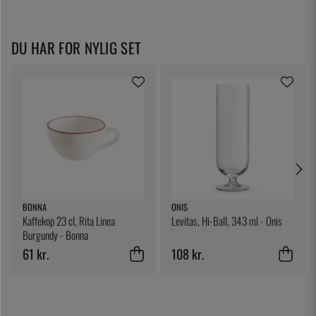
DU HAR FOR NYLIG SET
BONNA
ONIS
Kaffekop 23 cl, Rita Linea
Levitas, Hi-Ball, 343 ml - Onis
Burgundy - Bonna
61 kr.
108 kr.