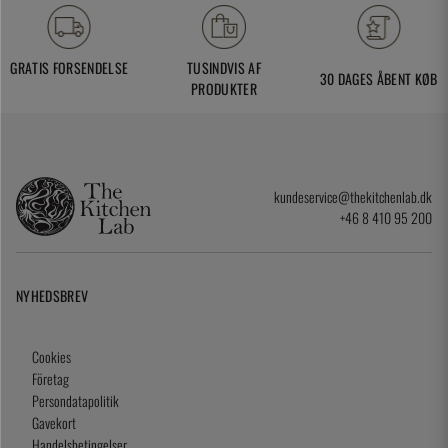
GRATIS FORSENDELSE
TUSINDVIS AF
30 DAGES ÅBENT KØB
PRODUKTER
kundeservice@thekitchenlab.dk
+46 8 410 95 200
NYHEDSBREV
Cookies
Företag
Persondatapolitik
Gavekort
Handelsbetingelser