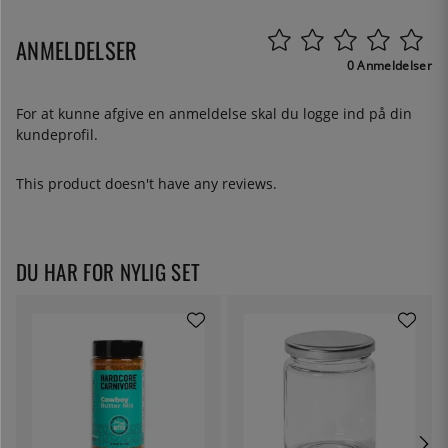
ANMELDELSER
0 Anmeldelser
For at kunne afgive en anmeldelse skal du
logge ind
på din
kundeprofil.
This product doesn't have any reviews.
DU HAR FOR NYLIG SET