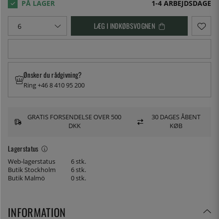
1-4 ARBEJDSDAGE
LÆG I INDKØBSVOGNEN
Ønsker du rådgivning?
Ring +46 8 410 95 200
GRATIS FORSENDELSE OVER 500
30 DAGES ÅBENT
DKK
KØB
Lagerstatus
Web-lagerstatus
6 stk.
Butik Stockholm
6 stk.
Butik Malmö
0 stk.
INFORMATION