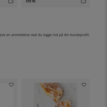
199 kr.
give en anmeldelse skal du
logge ind
på din kundeprofil.