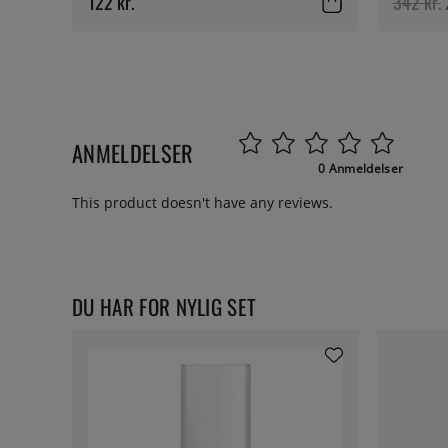
122 kr.
342 kr.
ANMELDELSER
0 Anmeldelser
This product doesn't have any reviews.
DU HAR FOR NYLIG SET