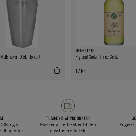
THREE CENTS
ktailshaker, 0,5L - Exxent
Fig Leaf Soda - Three Cents
17 kr.
SE
TUSINDVIS AF PRODUKTER
3
DKK, og vi
Masser af redskaber til den
Vi giver
 til agenter.
passionerede kok.