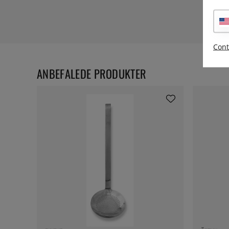
Cont
ANBEFALEDE PRODUKTER