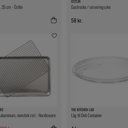
ÖSTLIN
 35 cm - Östlin
Gastroske / serveringsske
58 kr.
RE
THE KITCHEN LAB
aluminium, nonstick rist - Nordicware
Låg til Deli Container