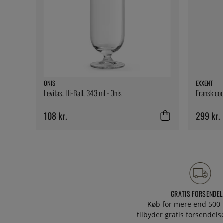
ONIS
EXXENT
Levitas, Hi-Ball, 343 ml - Onis
Fransk coc
108 kr.
299 kr.
GRATIS FORSENDEL
Køb for mere end 500 
tilbyder gratis forsendelse