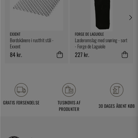
EXXENT
FORGE DE LAGUIOLE
Bordskånere i rustfrit stål -
Læderomslag med snøring - sort
Exxent
- Forge de Laguiole
84 kr.
227 kr.
GRATIS FORSENDELSE
TUSINDVIS AF
30 DAGES ÅBENT KØB
PRODUKTER