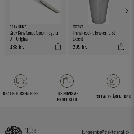
GRAY KUNZ
EXXENT
Gray Kunz Sauce Spoon, regular
Fransk cocktailshaker, 0,5L -
9" - Original
Exxent
338 kr.
299 kr.
GRATIS FORSENDELSE
TUSINDVIS AF
30 DAGES ÅBENT KØB
PRODUKTER
kundeservice@thekitchenlab.dk