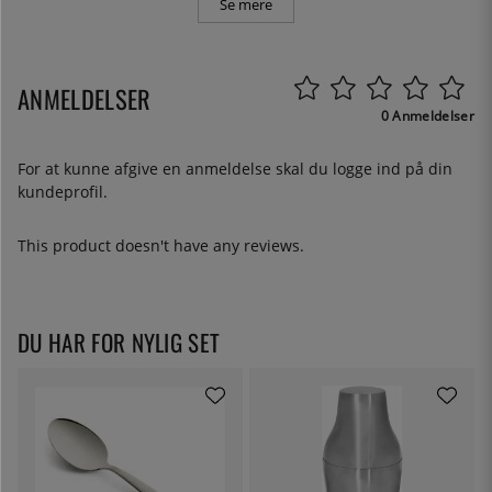
Se mere
ANMELDELSER
0 Anmeldelser
For at kunne afgive en anmeldelse skal du
logge ind
på din
kundeprofil.
This product doesn't have any reviews.
DU HAR FOR NYLIG SET