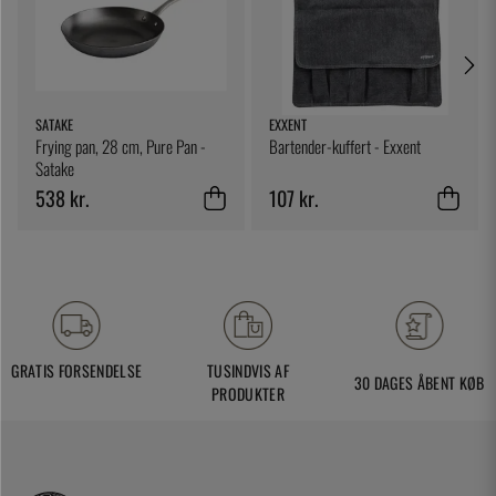
SATAKE
EXXENT
Frying pan, 28 cm, Pure Pan -
Bartender-kuffert - Exxent
Satake
538 kr.
107 kr.
GRATIS FORSENDELSE
TUSINDVIS AF
30 DAGES ÅBENT KØB
PRODUKTER