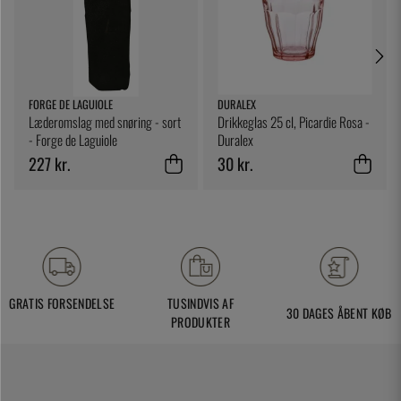
FORGE DE LAGUIOLE
DURALEX
Læderomslag med snøring - sort
Drikkeglas 25 cl, Picardie Rosa -
- Forge de Laguiole
Duralex
227 kr.
30 kr.
GRATIS FORSENDELSE
TUSINDVIS AF
30 DAGES ÅBENT KØB
PRODUKTER