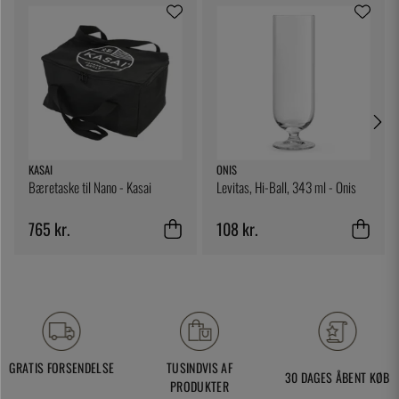
KASAI
ONIS
Bæretaske til Nano - Kasai
Levitas, Hi-Ball, 343 ml - Onis
765 kr.
108 kr.
GRATIS FORSENDELSE
TUSINDVIS AF
30 DAGES ÅBENT KØB
PRODUKTER