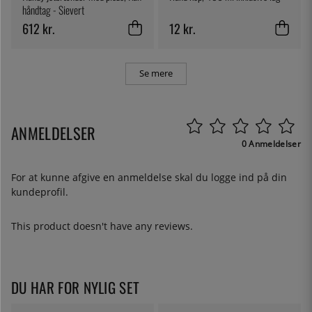
håndtag - Sievert
612 kr.
12 kr.
Se mere
ANMELDELSER
0 Anmeldelser
For at kunne afgive en anmeldelse skal du
logge ind
på din
kundeprofil.
This product doesn't have any reviews.
DU HAR FOR NYLIG SET