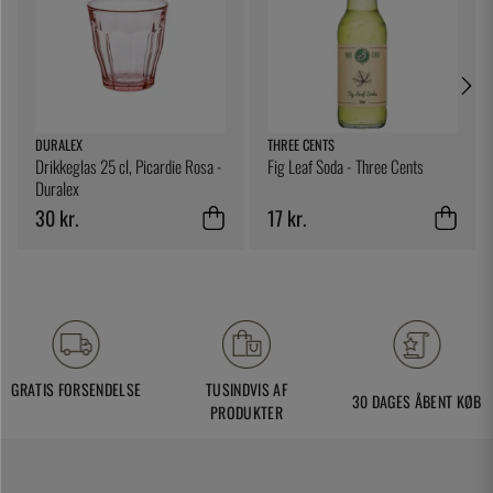
DURALEX
THREE CENTS
Drikkeglas 25 cl, Picardie Rosa -
Fig Leaf Soda - Three Cents
Duralex
30 kr.
17 kr.
GRATIS FORSENDELSE
TUSINDVIS AF
30 DAGES ÅBENT KØB
PRODUKTER