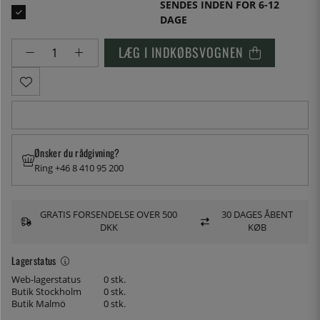
SENDES INDEN FOR 6-12
DAGE
LÆG I INDKØBSVOGNEN
Ønsker du rådgivning?
Ring +46 8 410 95 200
GRATIS FORSENDELSE OVER 500
30 DAGES ÅBENT
DKK
KØB
Lagerstatus
Web-lagerstatus
0 stk.
Butik Stockholm
0 stk.
Butik Malmö
0 stk.