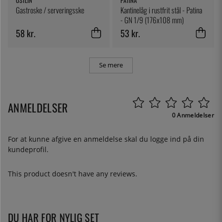
ÖSTLIN
PATINA
Gastroske / serveringsske
Kantinelåg i rustfrit stål - Patina
- GN 1/9 (176x108 mm)
58 kr.
53 kr.
Se mere
ANMELDELSER
0 Anmeldelser
For at kunne afgive en anmeldelse skal du
logge ind
på din
kundeprofil.
This product doesn't have any reviews.
DU HAR FOR NYLIG SET