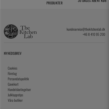
30 DAGES ÅBENT KØB
PRODUKTER
kundeservice@thekitchenlab.dk
+46 8 410 95 200
NYHEDSBREV
Cookies
Företag
Persondatapolitik
Gavekort
Handelsbetingelser
Julklappstips
Våra butiker