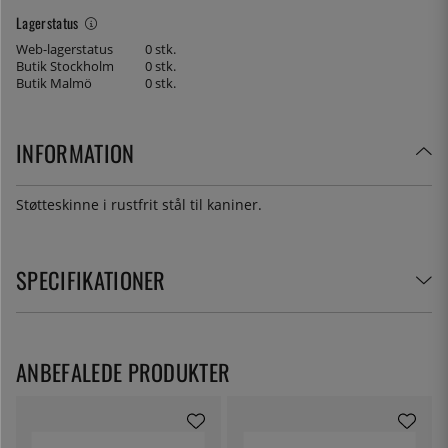
Lagerstatus
Web-lagerstatus
0 stk.
Butik Stockholm
0 stk.
Butik Malmö
0 stk.
INFORMATION
Støtteskinne i rustfrit stål til kaniner.
SPECIFIKATIONER
ANBEFALEDE PRODUKTER