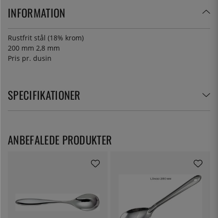
INFORMATION
Rustfrit stål (18% krom)
200 mm 2,8 mm
Pris pr. dusin
SPECIFIKATIONER
ANBEFALEDE PRODUKTER