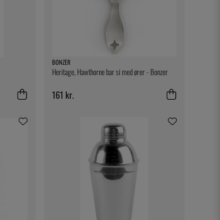
BONZER
Heritage, Hawthorne bar si med ører - Bonzer
161 kr.