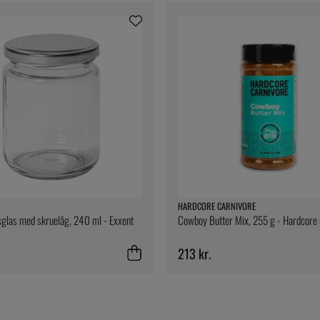
HARDCORE CARNIVORE
glas med skruelåg, 240 ml - Exxent
Cowboy Butter Mix, 255 g - Hardcore
213 kr.