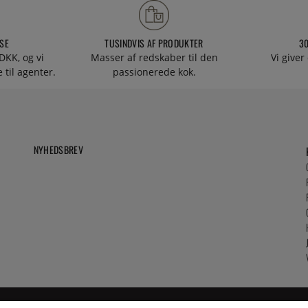
SE
TUSINDVIS AF PRODUKTER
3
DKK, og vi
Masser af redskaber til den
Vi giver
 til agenter.
passionerede kok.
NYHEDSBREV