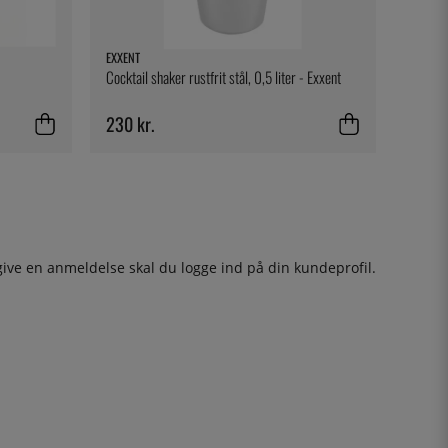
EXXENT
Cocktail shaker rustfrit stål, 0,5 liter - Exxent
230 kr.
give en anmeldelse skal du
logge ind
på din kundeprofil.