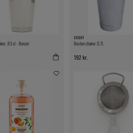
EXXENT
ker, 83 cl - Bonzer
Boston shaker 0,7L
192 kr.