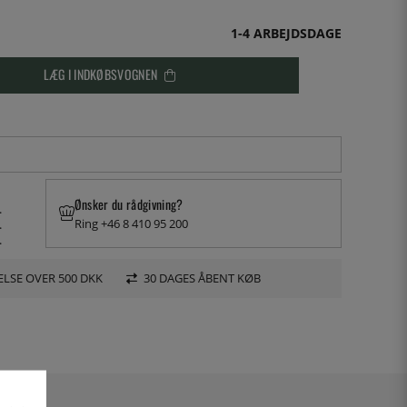
1-4 ARBEJDSDAGE
LÆG I INDKØBSVOGNEN
Ønsker du rådgivning?
.
Ring +46 8 410 95 200
.
.
LSE OVER 500 DKK
30 DAGES ÅBENT KØB