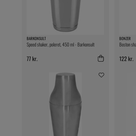
BARKONSULT
BONZER
Speed shaker, poleret, 450 ml - Barkonsult
Boston sha
77 kr.
122 kr.