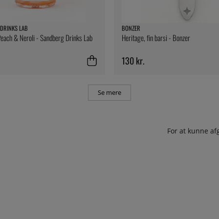
DRINKS LAB
BONZER
Peach & Neroli - Sandberg Drinks Lab
Heritage, fin barsi - Bonzer
130 kr.
Se mere
For at kunne af