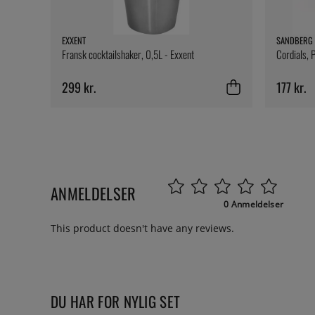
EXXENT
SANDBERG 
Fransk cocktailshaker, 0,5L - Exxent
Cordials, 
299 kr.
177 kr.
ANMELDELSER
0 Anmeldelser
This product doesn't have any reviews.
DU HAR FOR NYLIG SET