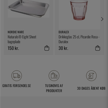
NORDIC WARE
DURALEX
Naturals® Eight Sheet
Drikkeglas 25 cl, Picardie Rosa -
bageplade
Duralex
150 kr.
30 kr.
GRATIS FORSENDELSE
TUSINDVIS AF
30 DAGES ÅBENT KØB
PRODUKTER