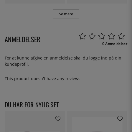
Se mere
ANMELDELSER
0 Anmeldelser
For at kunne afgive en anmeldelse skal du
logge ind
på din
kundeprofil.
This product doesn't have any reviews.
DU HAR FOR NYLIG SET