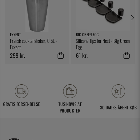
EXXENT
BIG GREEN EGG
Fransk cocktailshaker, 0,5L -
Silicone Tips for Nest - Big Green
Exxent
Egg
299 kr.
61 kr.
GRATIS FORSENDELSE
TUSINDVIS AF
30 DAGES ÅBENT KØB
PRODUKTER