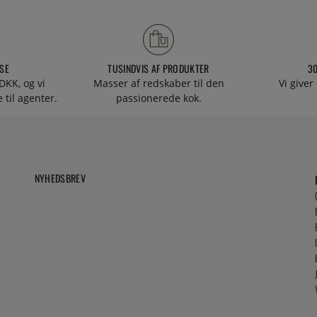
SE
TUSINDVIS AF PRODUKTER
3
DKK, og vi
Masser af redskaber til den
Vi giver
 til agenter.
passionerede kok.
NYHEDSBREV