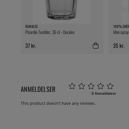
DURALEX
100% CHE
Picardie Tumbler, 36 cl - Duralex
Mini spray
37 kr.
35 kr.
ANMELDELSER
0 Anmeldelser
This product doesn't have any reviews.