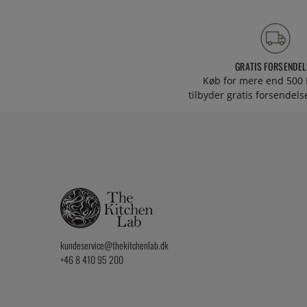
GRATIS FORSENDEL
Køb for mere end 500 
tilbyder gratis forsendelse
kundeservice@thekitchenlab.dk
+46 8 410 95 200