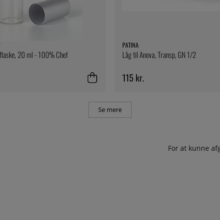
F
PATINA
flaske, 20 ml - 100% Chef
Låg til Anova, Transp, GN 1/2
115 kr.
Se mere
For at kunne af