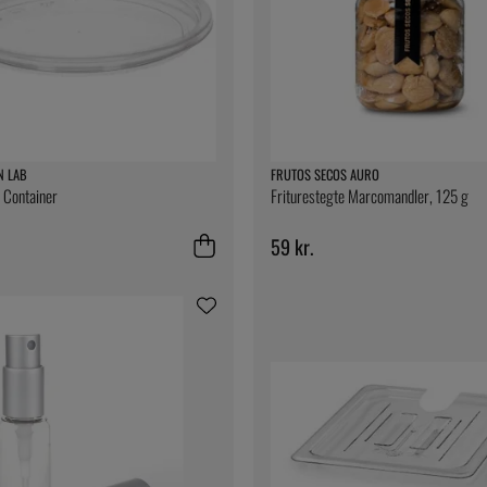
N LAB
FRUTOS SECOS AURO
i Container
Friturestegte Marcomandler, 125 g
59 kr.