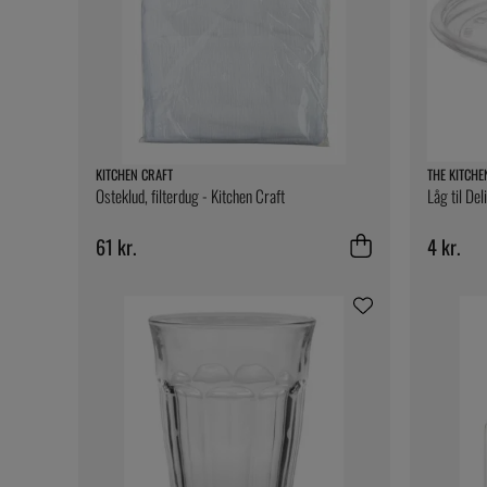
KITCHEN CRAFT
THE KITCHE
Osteklud, filterdug - Kitchen Craft
Låg til Del
61 kr.
4 kr.