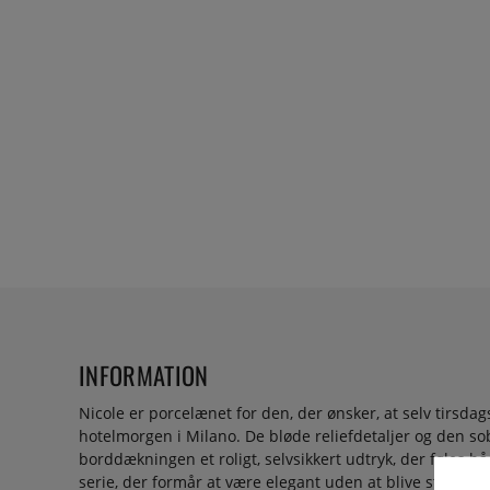
INFORMATION
Nicole er porcelænet for den, der ønsker, at selv tirsdag
hotelmorgen i Milano. De bløde reliefdetaljer og den so
borddækningen et roligt, selvsikkert udtryk, der føles b
serie, der formår at være elegant uden at blive stiv.