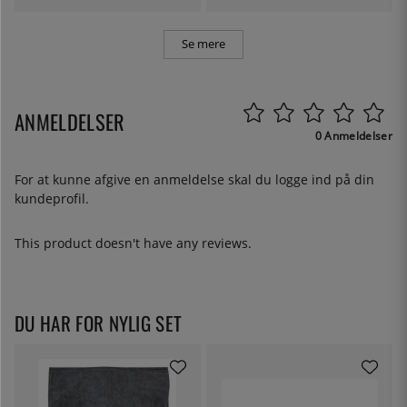
Se mere
ANMELDELSER
0 Anmeldelser
For at kunne afgive en anmeldelse skal du
logge ind
på din
kundeprofil.
This product doesn't have any reviews.
DU HAR FOR NYLIG SET