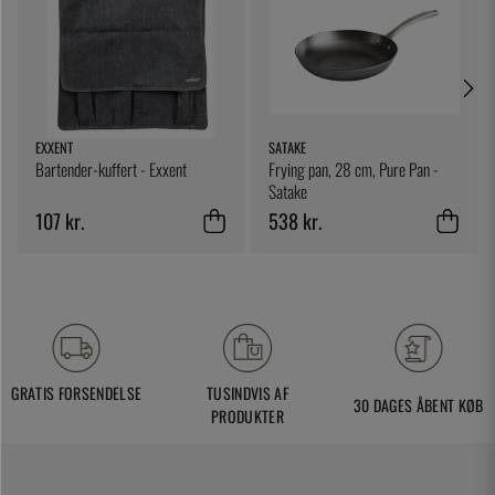
EXXENT
SATAKE
Bartender-kuffert - Exxent
Frying pan, 28 cm, Pure Pan -
Satake
107 kr.
538 kr.
GRATIS FORSENDELSE
TUSINDVIS AF
30 DAGES ÅBENT KØB
PRODUKTER